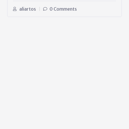
aliartos
0 Comments