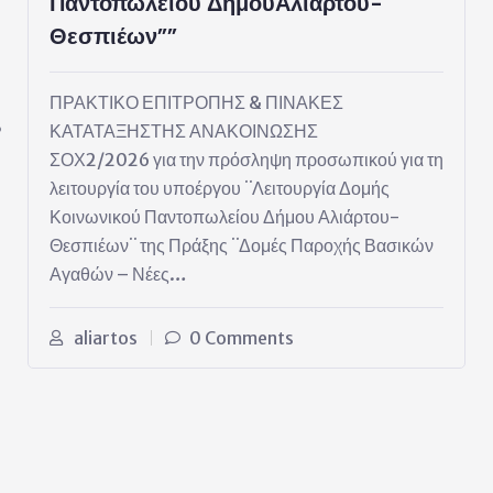
Παντοπωλείου ΔήμουΑλιάρτου-
Θεσπιέων””
ΠΡΑΚΤΙΚΟ ΕΠΙΤΡΟΠΗΣ & ΠΙΝΑΚΕΣ
,
ΚΑΤΑΤΑΞΗΣΤΗΣ ΑΝΑΚΟΙΝΩΣΗΣ
ΣΟΧ2/2026 για την πρόσληψη προσωπικού για τη
λειτουργία του υποέργου ¨Λειτουργία Δομής
Κοινωνικού Παντοπωλείου Δήμου Αλιάρτου-
Θεσπιέων¨ της Πράξης ¨Δομές Παροχής Βασικών
Αγαθών – Νέες…
aliartos
0 Comments