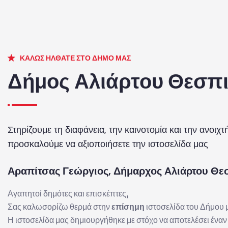
ΚΑΛΏΣ ΉΛΘΑΤΕ ΣΤΟ ΔΉΜΟ ΜΑΣ
Δήμος Αλιάρτου Θεσπ
Στηρίζουμε τη διαφάνεια, την καινοτομία και την ανοιχτ
προσκαλούμε να αξιοποιήσετε την ιστοσελίδα μας
Αραπίτσας Γεώργιος, Δήμαρχος Aλιάρτου Θ
Αγαπητοί δημότες και επισκέπτες,
Σας καλωσορίζω θερμά στην
επίσημη
ιστοσελίδα του Δήμου 
Η ιστοσελίδα μας δημιουργήθηκε με στόχο να αποτελέσει ένα