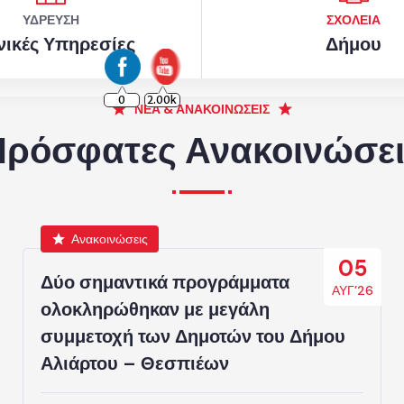
ΎΔΡΕΥΣΗ
ΣΧΟΛΕΊΑ
νικές Υπηρεσίες
Δήμου
0
2.00k
ΝΈΑ & ΑΝΑΚΟΙΝΏΣΕΙΣ
Πρόσφατες Ανακοινώσει
Ανακοινώσεις
05
Δύο σημαντικά προγράμματα
ΑΥΓ’26
ολοκληρώθηκαν με μεγάλη
συμμετοχή των Δημοτών του Δήμου
Αλιάρτου – Θεσπιέων