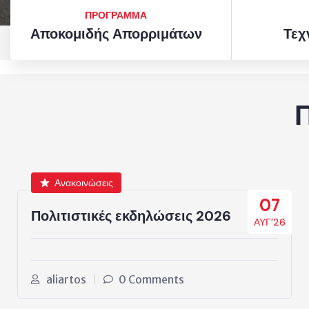
ΠΡΟΓΡΑΜΜΑ
Αποκομιδής Απορριμάτων
Τεχ
Ανακοινώσεις
07
Πολιτιστικές εκδηλώσεις 2026
ΑΥΓ’26
aliartos
0 Comments