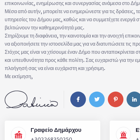
επικοινωνίας, ενημέρωσης και συνεργασίας ανάμεσα στο Δήμο
Μέσα από αυτήν, μπορείτε να ενημερώνεστε για τις δράσεις, τα 
υπηρεσίες του Δήμου μας, καθώς και να συμμετέχετε ενεργά 
βελτιώνουν την καθημερινότητά μας.
Στηρίζουμε τη διαφάνεια, την καινοτομία και την ανοιχτή επικ
να αξιοποιήσετε την ιστοσελίδα μας για να διατυπώσετε τις προτ
Στόχος μας είναι να χτίσουμε έναν Δήμο που ανταποκρίνεται σ
και υπευθυνότητα προς κάθε πολίτη. Σας ευχαριστώ για την ε
πλοήγησή σας να είναι ευχάριστη και χρήσιμη.
Με εκτίμηση,
Γραφείο Δημάρχου
Ε
+302268350250
+