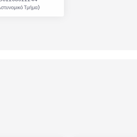
Αστυνομικό Τμήμα)