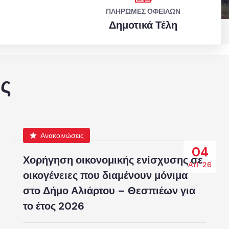
ΠΛΗΡΩΜΈΣ ΟΦΕΙΛΏΝ
Δημοτικά Τέλη
ς
Ανακοινώσεις
04
Χορήγηση οικονομικής ενίσχυσης σε
ΑΥΓ’26
οικογένειες που διαμένουν μόνιμα
στο Δήμο Αλιάρτου – Θεσπιέων για
το έτος 2026