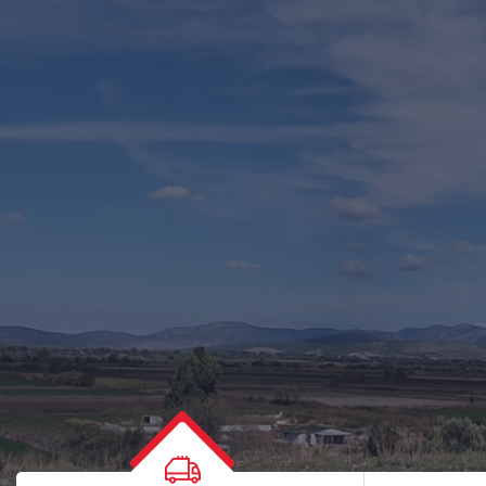
Πύργος
Aλιάρτου
ΠΕΡΙΣΣΌΤΕΡΑ