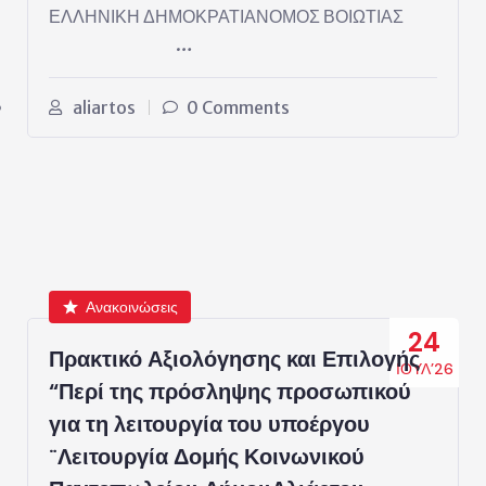
ΕΛΛΗΝΙΚΗ ΔΗΜΟΚΡΑΤΙΑΝΟΜΟΣ ΒΟΙΩΤΙΑΣ
…
,
aliartos
0 Comments
Ανακοινώσεις
24
Πρακτικό Αξιολόγησης και Επιλογής
ΙΟΎΛ’26
“Περί της πρόσληψης προσωπικού
για τη λειτουργία του υποέργου
¨Λειτουργία Δομής Κοινωνικού