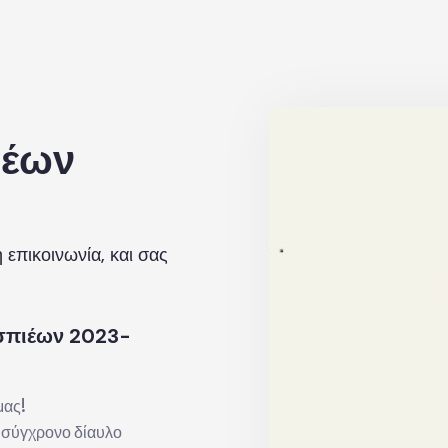
ιέων
ή επικοινωνία, και σας
εσπιέων 2023-
μας!
ν σύγχρονο δίαυλο