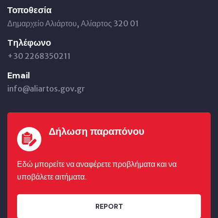
Τοποθεσία
Δημαρχείο Αλιάρτου, Αλίαρτος 320 01
Tηλέφωνο
+30 2268350211
Email
info@aliartos.gov.gr
Δήλωση παραπόνου
Εδώ μπορείτε να αναφέρετε προβλήματα και να
υποβάλετε αιτήματα.
REPORT