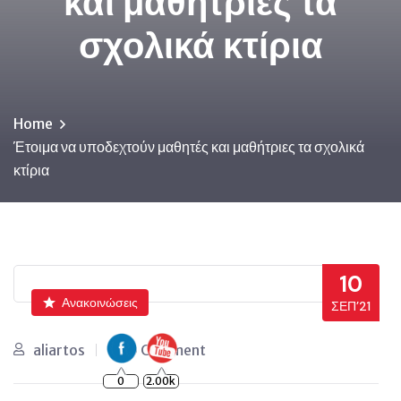
και μαθήτριες τα
σχολικά κτίρια
Home
Έτοιμα να υποδεχτούν μαθητές και μαθήτριες τα σχολικά
κτίρια
10
Ανακοινώσεις
ΣΕΠ’21
aliartos
0 Comment
0
2.00k