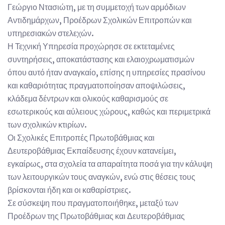
Γεώργιο Ντασιώτη, με τη συμμετοχή των αρμόδιων
Αντιδημάρχων, Προέδρων Σχολικών Επιτροπών και
υπηρεσιακών στελεχών.
Η Τεχνική Υπηρεσία προχώρησε σε εκτεταμένες
συντηρήσεις, αποκατάστασης και ελαιοχρωματισμών
όπου αυτό ήταν αναγκαίο, επίσης η υπηρεσίες πρασίνου
και καθαριότητας πραγματοποίησαν αποψιλώσεις,
κλάδεμα δέντρων και ολικούς καθαρισμούς σε
εσωτερικούς και αύλειους χώρους, καθώς και περιμετρικά
των σχολικών κτιρίων.
Οι Σχολικές Επιτροπές Πρωτοβάθμιας και
Δευτεροβάθμιας Εκπαίδευσης έχουν κατανείμει,
εγκαίρως, στα σχολεία τα απαραίτητα ποσά για την κάλυψη
των λειτουργικών τους αναγκών, ενώ στις θέσεις τους
βρίσκονται ήδη και οι καθαρίστριες.
Σε σύσκεψη που πραγματοποιήθηκε, μεταξύ των
Προέδρων της Πρωτοβάθμιας και Δευτεροβάθμιας