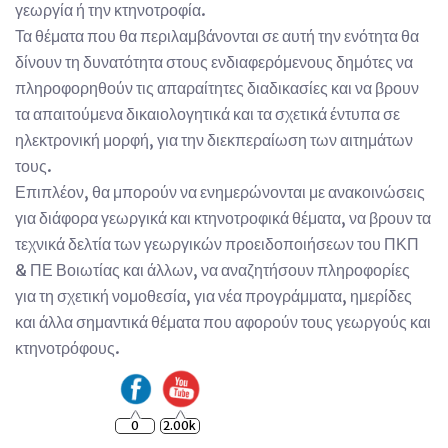
γεωργία ή την κτηνοτροφία.
Τα θέματα που θα περιλαμβάνονται σε αυτή την ενότητα θα
δίνουν τη δυνατότητα στους ενδιαφερόμενους δημότες να
πληροφορηθούν τις απαραίτητες διαδικασίες και να βρουν
τα απαιτούμενα δικαιολογητικά και τα σχετικά έντυπα σε
ηλεκτρονική μορφή, για την διεκπεραίωση των αιτημάτων
τους.
Επιπλέον, θα μπορούν να ενημερώνονται με ανακοινώσεις
για διάφορα γεωργικά και κτηνοτροφικά θέματα, να βρουν τα
τεχνικά δελτία των γεωργικών προειδοποιήσεων του ΠΚΠ
& ΠΕ Βοιωτίας και άλλων, να αναζητήσουν πληροφορίες
για τη σχετική νομοθεσία, για νέα προγράμματα, ημερίδες
και άλλα σημαντικά θέματα που αφορούν τους γεωργούς και
κτηνοτρόφους.
0
2.00k