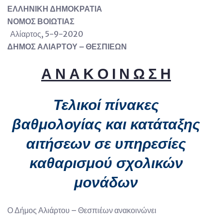
ΕΛΛΗΝΙΚΗ ΔΗΜΟΚΡΑΤΙΑ
ΝΟΜΟΣ ΒΟΙΩΤΙΑΣ
Αλίαρτος, 5-9-2020
ΔΗΜΟΣ ΑΛΙΑΡΤΟΥ – ΘΕΣΠΙΕΩΝ
Α Ν Α Κ Ο Ι Ν Ω Σ Η
Τελικοί πίνακες
βαθμολογίας και κατάταξης
αιτήσεων σε υπηρεσίες
καθαρισμού σχολικών
μονάδων
Ο Δήμος Αλιάρτου – Θεσπιέων ανακοινώνει