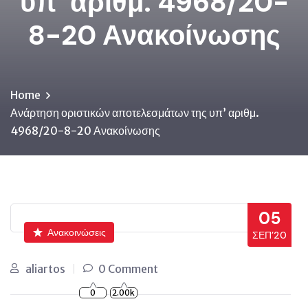
υπ’ αριθμ. 4968/20-
8-20 Ανακοίνωσης
Home
Ανάρτηση οριστικών αποτελεσμάτων της υπ’ αριθμ.
4968/20-8-20 Ανακοίνωσης
05
Ανακοινώσεις
ΣΕΠ’20
aliartos
0 Comment
0
2.00k