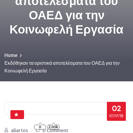
αποτελέσματα του
ΟΑΕΔ για την
Κοινωφελή Εργασία
Home
Εκδόθηκαν τα οριστικά αποτελέσματα του ΟΑΕΔ για την
Κοινωφελή Εργασία
02
ΙΟΎΛ’15
0
2.00k
aliartos
0 Comment