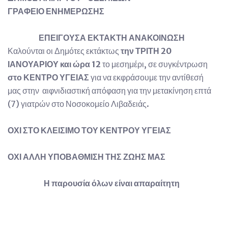
ΓΡΑΦΕΙΟ ΕΝΗΜΕΡΩΣΗΣ
ΕΠΕΙΓΟΥΣΑ ΕΚΤΑΚΤΗ ΑΝΑΚΟΙΝΩΣΗ
Καλούνται οι Δημότες εκτάκτως
την ΤΡΙΤΗ 20
ΙΑΝΟΥΑΡΙΟΥ και ώρα 12
το μεσημέρι, σε συγκέντρωση
στο ΚΕΝΤΡΟ ΥΓΕΙΑΣ
για να εκφράσουμε την αντίθεσή
μας στην αιφνιδιαστική απόφαση για την μετακίνηση επτά
(7) γιατρών στο Νοσοκομείο Λιβαδειάς.
ΟΧΙ ΣΤΟ ΚΛΕΙΣΙΜΟ ΤΟΥ ΚΕΝΤΡΟΥ ΥΓΕΙΑΣ
ΟΧΙ ΑΛΛΗ ΥΠΟΒΑΘΜΙΣΗ ΤΗΣ ΖΩΗΣ ΜΑΣ
Η παρουσία όλων είναι απαραίτητη