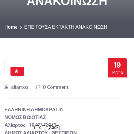
ΑΝΑΚΟΙΝΩΣΗ
Home
ΕΠΕΙΓΟΥΣΑ ΕΚΤΑΚΤΗ ΑΝΑΚΟΙΝΩΣΗ
19
ΙΑΝ’15
aliartos
0 Comment
ΕΛΛΗΝΙΚΗ ΔΗΜΟΚΡΑΤΙΑ
ΝΟΜΟΣ ΒΟΙΩΤΙΑΣ
Αλίαρτος 19/01/2015
0
2.00k
ΔΗΜΟΣ ΑΛΙΑΡΤΟΥ -ΘΕΣΠΙΕΩΝ