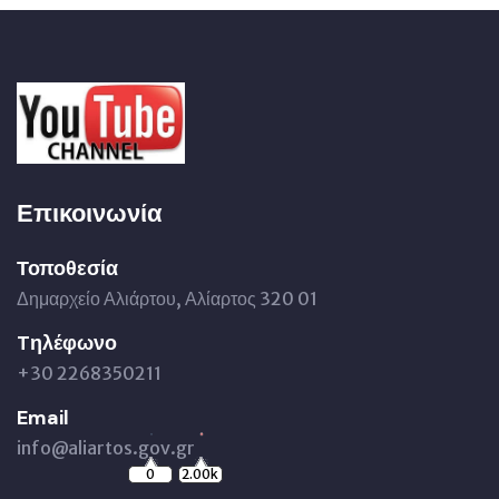
Επικοινωνία
Τοποθεσία
Δημαρχείο Αλιάρτου, Αλίαρτος 320 01
Tηλέφωνο
+30 2268350211
Email
info@aliartos.gov.gr
0
2.00k