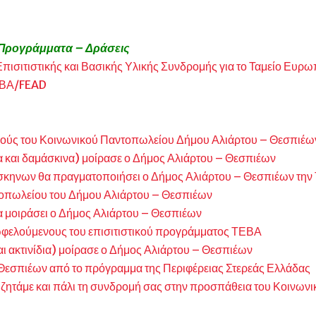
 Προγράμματα – Δράσεις
ισιτιστικής και Βασικής Υλικής Συνδρομής για το Ταμείο Ευρ
ΤΕΒΑ/FEAD
ηγούς του Κοινωνικού Παντοπωλείου Δήμου Αλιάρτου – Θεσπιέω
 και δαμάσκινα) μοίρασε ο Δήμος Αλιάρτου – Θεσπιέων
σκηνων θα πραγματοποιήσει ο Δήμος Αλιάρτου – Θεσπιέων την 
ντοπωλείου του Δήμου Αλιάρτου – Θεσπιέων
α μοιράσει ο Δήμος Αλιάρτου – Θεσπιέων
ωφελούμενους του επισιτιστικού προγράμματος ΤΕΒΑ
ι ακτινίδια) μοίρασε ο Δήμος Αλιάρτου – Θεσπιέων
 Θεσπιέων από το πρόγραμμα της Περιφέρειας Στερεάς Ελλάδας
 ζητάμε και πάλι τη συνδρομή σας στην προσπάθεια του Κοινων