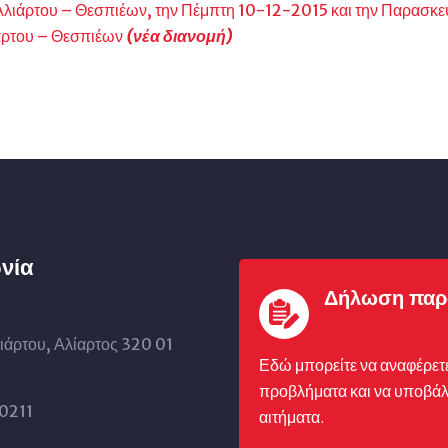
ιάρτου – Θεσπιέων, την Πέμπτη 10-12-2015 και την Παρασκευή
άρτου – Θεσπιέων
(νέα διανομή)
νία
Δήλωση παρ
ιάρτου, Αλίαρτος 320 01
Εδώ μπορείτε να αναφέρετ
προβλήματα και να υποβάλ
0211
αιτήματα.