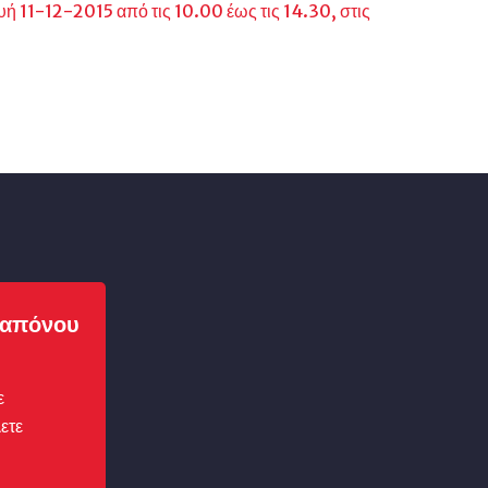
 11-12-2015 από τις 10.00 έως τις 14.30, στις
απόνου
ε
ετε