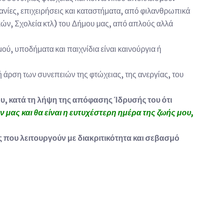
ανίες, επιχειρήσεις και καταστήματα, από φιλανθρωπικά
κών, Σχολεία κτλ) του Δήμου μας, από απλούς αλλά
ού, υποδήματα και παιχνίδια είναι καινούργια ή
 άρση των συνεπειών της φτώχειας, της ανεργίας, του
υ, κατά τη λήψη της απόφασης
Ίδρυσής του ότι
ας και θα είναι η ευτυχέστερη ημέρα της ζωής μου,
ς που λειτουργούν με διακριτικότητα και σεβασμό