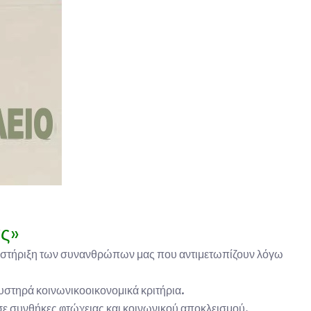
ς»
ποστήριξη των συνανθρώπων μας που αντιμετωπίζουν λόγω
υστηρά κοινωνικοοικονομικά κριτήρια.
σε συνθήκες φτώχειας και κοινωνικού αποκλεισμού.