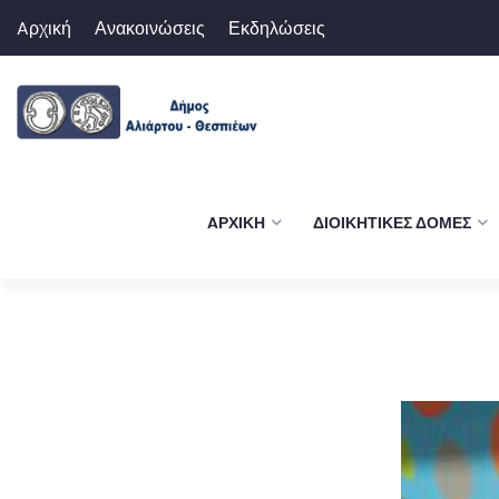
Aρχική
Ανακοινώσεις
Εκδηλώσεις
AΡΧΙΚΉ
ΔΙΟΙΚΗΤΙΚΈΣ ΔΟΜΈΣ