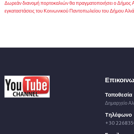
Δωρεάν διανομή πορτοκαλιών θα πραγματοποιήσει ο Δήμος Αλ
εγκαταστάσεις του Κοινωνικού Παντοπωλείου του Δήμου Αλι
Επικοινω
Τοποθεσία
Δημαρχείο Αλ
Tηλέφωνο
+30 226835