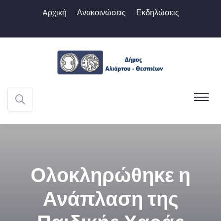
Aρχική
Ανακοινώσεις
Εκδηλώσεις
Ολοκληρώθηκε η
Ανάπλαση της