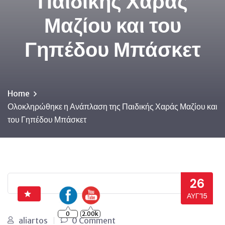
Παιδικής Χαράς
Μαζίου και του
Γηπέδου Μπάσκετ
Home
Ολοκληρώθηκε η Ανάπλαση της Παιδικής Χαράς Μαζίου και
του Γηπέδου Μπάσκετ
26
ΑΥΓ’15
0
2.00k
aliartos
0 Comment