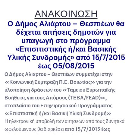
ΑΝΑΚΟΙΝΩΣΗ
Ο Δήμος Αλιάρτου – Θεσπιέων θα
δέχεται αιτήσεις δημοτών για
υπαγωγή στο πρόγραμμα
«Επισιτιστικής ή/και Βασικής
Υλικής Συνδρομής» από 15/7/2015
έως 05/08/2015
Ο Δήμος Αλιάρτου – Θεσπιέων συμμετέχει στην
«Κοινωνική Σύμπραξη Π.Ε. Βοιωτίας» για την
υλοποίηση δράσεων του «Ταμείου Ευρωπαϊκής
Βοήθειας για τους Απόρους (ΤΕΒΑ/
FEAD
)»,
στοπλαίσιο του Επιχειρησιακού Προγράμματος
«Επισιτιστική ή/και Βασική Υλική Συνδρομή»
Η ηλεκτρονική υποβολή των αιτήσεων από τους δυνητικά
ωφελούμενους θα διαρκέσει
από 15/7/2015 έως