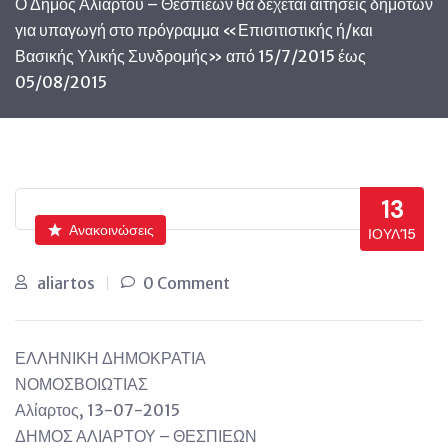
Ο Δήμος Αλιάρτου – Θεσπιέων θα δέχεται αιτήσεις δημοτών
για υπαγωγή στο πρόγραμμα «Επισιτιστικής ή/και
Βασικής Υλικής Συνδρομής» από 15/7/2015 έως
05/08/2015
13
Ανακοινώσεις
ΙΟΎΛ’15
aliartos
0 Comment
ΕΛΛΗΝΙΚΗ ΔΗΜΟΚΡΑΤΙΑ
ΝΟΜΟΣΒΟΙΩ
Αλίαρτος, 13-07-2015
ΔΗΜΟΣ ΑΛΙΑΡΤΟΥ – ΘΕΣΠΙΕΩΝ