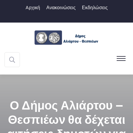
Aρχική
Ανακοινώσεις
Εκδηλώσεις
Ο Δήμος Αλιάρτου –
Θεσπιέων θα δέχεται