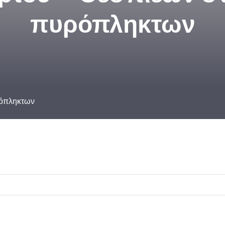
πυρόπληκτων
ρόπληκτων