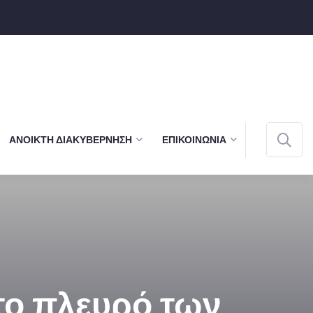
ΑΝΟΙΚΤΉ ΔΙΑΚΥΒΈΡΝΗΣΗ
ΕΠΙΚΟΙΝΩΝΊΑ
το πλευρό των