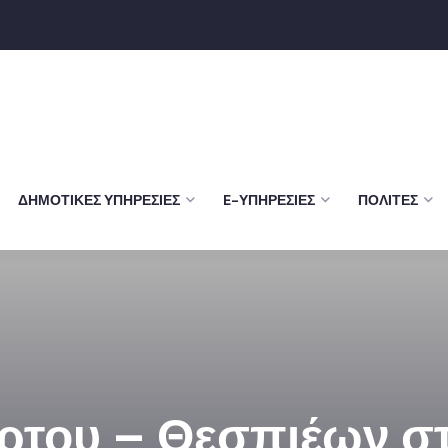
ΔΗΜΟΤΙΚΈΣ ΥΠΗΡΕΣΊΕΣ
E-ΥΠΗΡΕΣΊΕΣ
ΠΟΛΊΤΕΣ
ρτου – Θεσπιέων σ