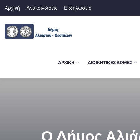
Aρχική
Ανακοινώσεις
Εκδηλώσεις
AΡΧΙΚΉ
ΔΙΟΙΚΗΤΙΚΈΣ ΔΟΜΈΣ
Ο Δήμος Αλιά