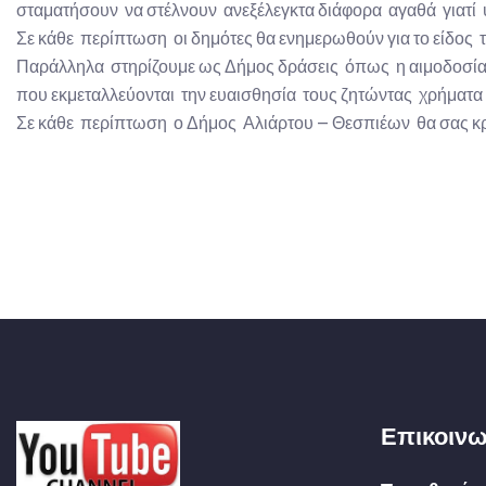
σταματήσουν να στέλνουν ανεξέλεγκτα διάφορα αγαθά γιατί 
Σε κάθε περίπτωση οι δημότες θα ενημερωθούν για το είδος τ
Παράλληλα στηρίζουμε ως Δήμος δράσεις όπως η αιμοδοσία π
που εκμεταλλεύονται την ευαισθησία τους ζητώντας χρήματα
Σε κάθε περίπτωση ο Δήμος Αλιάρτου – Θεσπιέων θα σας κρα
Επικοινω