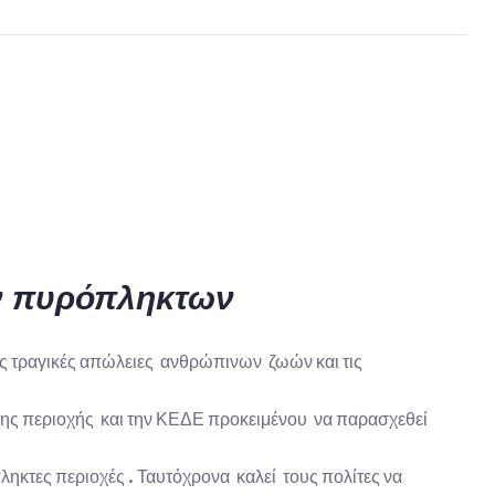
ν πυρόπληκτων
ις τραγικές απώλειες ανθρώπινων ζωών και τις
της περιοχής και την ΚΕΔΕ προκειμένου να παρασχεθεί
ηκτες περιοχές . Ταυτόχρονα καλεί τους πολίτες να