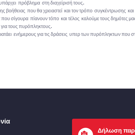
υπάρχει πρόβλημα στη διαχείρισή τους.
ης βοήθειας που θα χρειαστεί και τον τρόπο συγκέντρωσης και 
ου σίγουρα πίανουν τόπο και τέλος καλούμε τους δημότες μας
 για τους πυρόπληκτους.
τάει ενήμερους για τις δράσεις υπερ των πυρόπληκτων που στ
νία
Δήλωση παρ