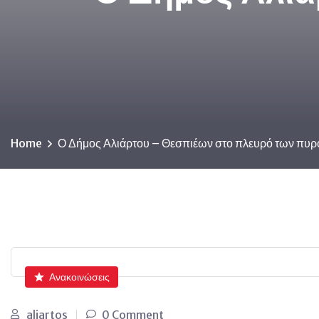
Home
Ο Δήμος Αλιάρτου – Θεσπιέων στο πλευρό των πυ
Ανακοινώσεις
aliartos
0 Comment