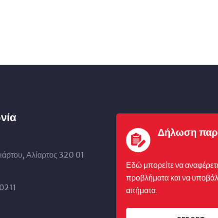
νία
Δήλωση παρ
ιάρτου, Αλίαρτος 320 01
Εδώ μπορείτε να αναφέρετ
προβλήματα και να υποβάλ
0211
αιτήματα.