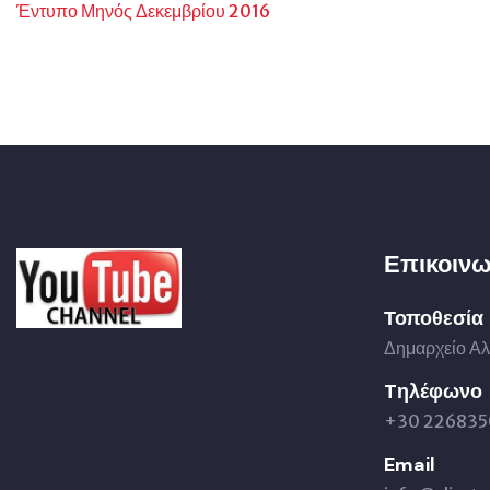
Έντυπο Μηνός Δεκεμβρίου 2016
Επικοινω
Τοποθεσία
Δημαρχείο Αλ
Tηλέφωνο
+30 226835
Email