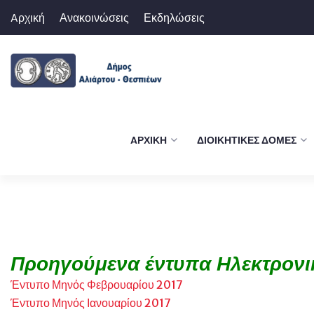
Aρχική
Ανακοινώσεις
Εκδηλώσεις
AΡΧΙΚΉ
ΔΙΟΙΚΗΤΙΚΈΣ ΔΟΜΈΣ
Προηγούμενα έντυπα Ηλεκτρονι
Έντυπο Μηνός Φεβρουαρίου 2017
Έντυπο Μηνός Ιανουαρίου 2017