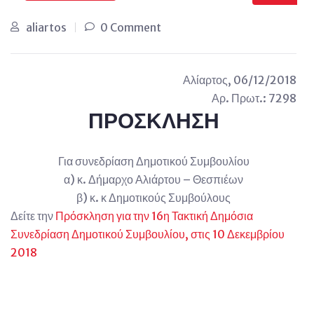
aliartos
0 Comment
Αλίαρτος, 06/12/2018
Αρ. Πρωτ.: 7298
ΠΡΟΣΚΛΗΣΗ
Για συνεδρίαση Δημοτικού Συμβουλίου
α) κ. Δήμαρχο Αλιάρτου – Θεσπιέων
β) κ. κ Δημοτικούς Συμβούλους
Δείτε την
Πρόσκληση για την 16η Τακτική Δημόσια
Συνεδρίαση Δημοτικού Συμβουλίου, στις 10 Δεκεμβρίου
2018