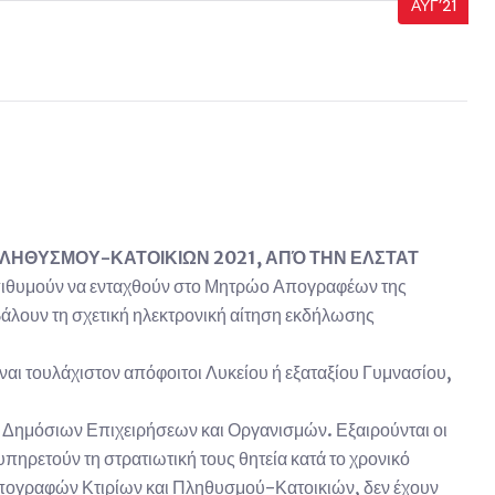
ΑΥΓ’21
ΛΗΘΥΣΜΟΥ-ΚΑΤΟΙΚΙΩΝ 2021, ΑΠΌ ΤΗΝ ΕΛΣΤΑΤ
 επιθυμούν να ενταχθούν στο Μητρώο Απογραφέων της
λουν τη σχετική ηλεκτρονική αίτηση εκδήλωσης
ι τουλάχιστον απόφοιτοι Λυκείου ή εξαταξίου Γυμνασίου,
, Δημόσιων Επιχειρήσεων και Οργανισμών. Εξαιρούνται οι
ρετούν τη στρατιωτική τους θητεία κατά το χρονικό
 Απογραφών Κτιρίων και Πληθυσμού-Κατοικιών, δεν έχουν