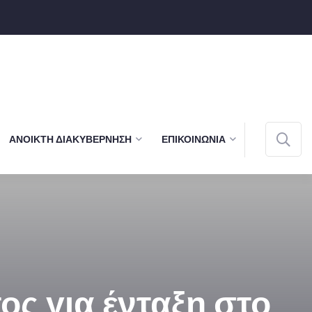
ΑΝΟΙΚΤΉ ΔΙΑΚΥΒΈΡΝΗΣΗ
ΕΠΙΚΟΙΝΩΝΊΑ
ς για ένταξη στο