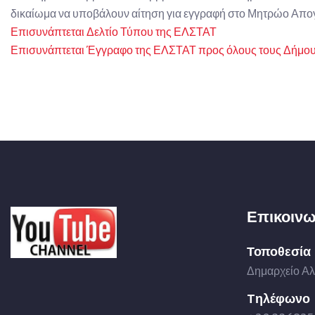
δικαίωμα να υποβάλουν αίτηση για εγγραφή στο Μητρώο Απ
Επισυνάπτεται Δελτίο Τύπου της ΕΛΣΤΑΤ
Επισυνάπτεται Έγγραφο της ΕΛΣΤΑΤ προς όλους τους Δήμο
Επικοινω
Τοποθεσία
Δημαρχείο Αλ
Tηλέφωνο