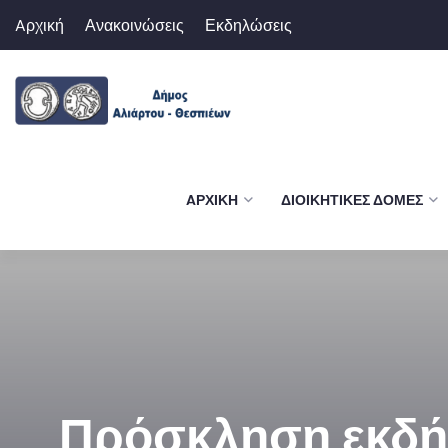
Aρχική
Ανακοινώσεις
Εκδηλώσεις
AΡΧΙΚΉ
ΔΙΟΙΚΗΤΙΚΈΣ ΔΟΜΈΣ
Πρόσκληση εκδήλ