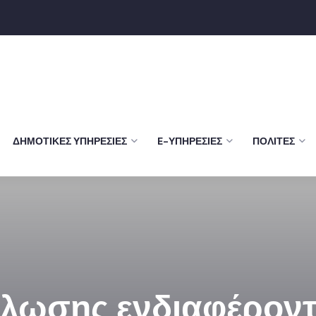
ΔΗΜΟΤΙΚΈΣ ΥΠΗΡΕΣΊΕΣ
E-ΥΠΗΡΕΣΊΕΣ
ΠΟΛΊΤΕΣ
ωσης ενδιαφέροντο