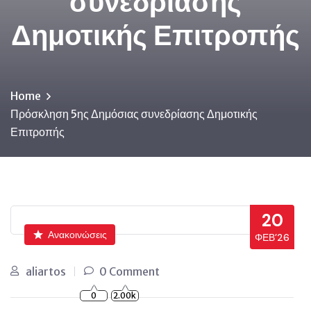
συνεδρίασης
Δημοτικής Επιτροπής
Home
Πρόσκληση 5ης Δημόσιας συνεδρίασης Δημοτικής
Επιτροπής
20
Ανακοινώσεις
ΦΕΒ’26
aliartos
0 Comment
0
2.00k