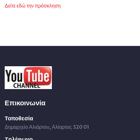
Δείτε εδώ την πρόσκληση
Επικοινωνία
Τοποθεσία
Δημαρχείο Αλιάρτου, Αλίαρτος 320 01
Tηλέφωνο