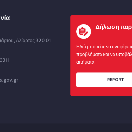
νία
Δήλωση παρ
ιάρτου, Αλίαρτος 320 01
Εδώ μπορείτε να αναφέρετ
προβλήματα και να υποβάλ
0211
αιτήματα.
s.gov.gr
REPORT