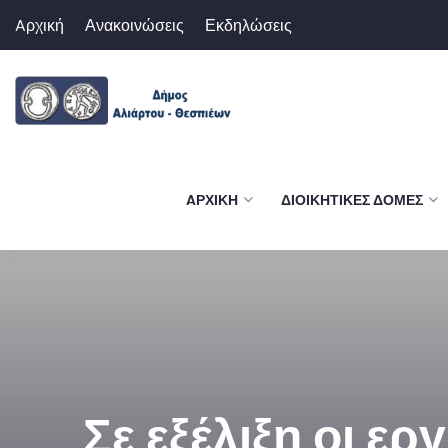
Aρχική
Ανακοινώσεις
Εκδηλώσεις
AΡΧΙΚΉ
ΔΙΟΙΚΗΤΙΚΈΣ ΔΟΜΈΣ
Σε εξέλιξη οι ε