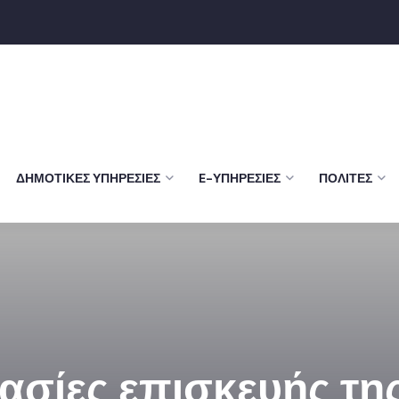
ΔΗΜΟΤΙΚΈΣ ΥΠΗΡΕΣΊΕΣ
E-ΥΠΗΡΕΣΊΕΣ
ΠΟΛΊΤΕΣ
ργασίες επισκευής τ