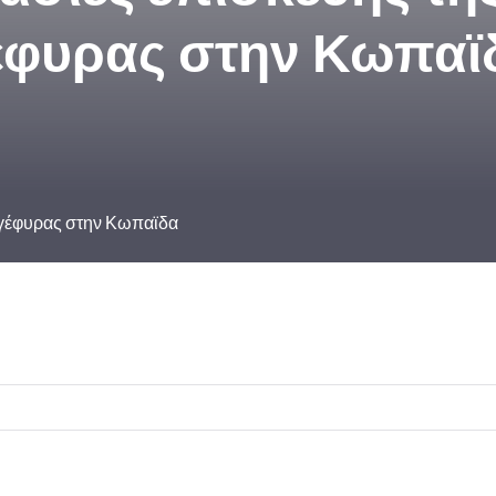
έφυρας στην Κωπαϊ
ς γέφυρας στην Κωπαϊδα