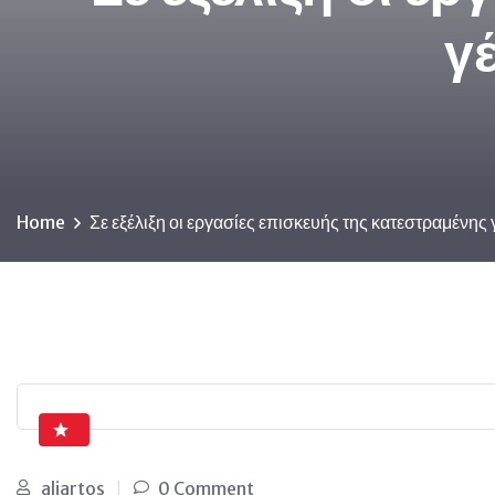
γ
Home
Σε εξέλιξη οι εργασίες επισκευής της κατεστραμένη
aliartos
0 Comment