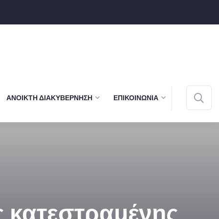
ΑΝΟΙΚΤΉ ΔΙΑΚΥΒΈΡΝΗΣΗ
ΕΠΙΚΟΙΝΩΝΊΑ
ης κατεστραμένης