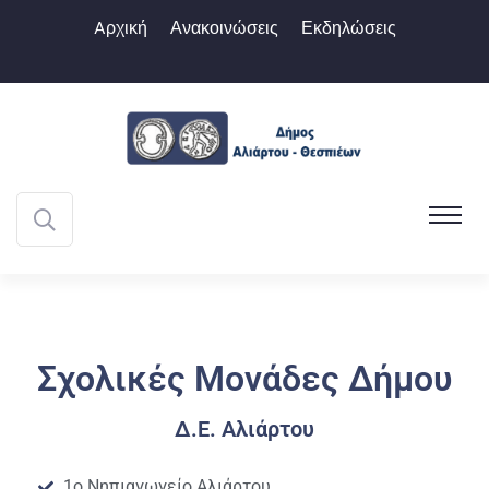
Aρχική
Ανακοινώσεις
Εκδηλώσεις
Σχολικές Μονάδες Δήμου
Δ.Ε. Αλιάρτου
1ο Νηπιαγωγείο Αλιάρτου