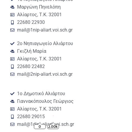
Μαργώνη Πηνελόπη
Αλίαρτος, Τ.Κ. 32001
22680 22930
mail@1nip-aliart.voi.sch.gr
2ο Νηπιαγωγείο Αλιάρτου
Γκιζλή Μαρία
Αλίαρτος, Τ.Κ. 32001
22680 22482
mail@2nip-aliart.voi.sch.gr
1ο Δημοτικό Αλιάρτου
Γιαννακόπουλος Γεώργιος
Αλίαρτος, Τ.Κ. 32001
22680 29015
mail@1dim-aliart.voi.sch.gr
0
2.00k