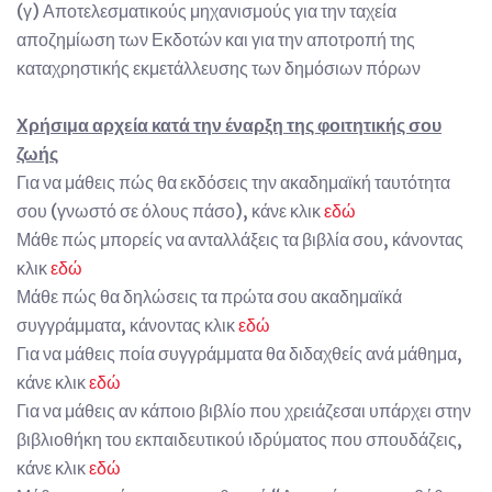
(γ) Αποτελεσματικούς μηχανισμούς για την ταχεία
αποζημίωση των Εκδοτών και για την αποτροπή της
καταχρηστικής εκμετάλλευσης των δημόσιων πόρων
Χρήσιμα αρχεία κατά την έναρξη της φοιτητικής σου
ζωής
Για να μάθεις πώς θα εκδόσεις την ακαδημαϊκή ταυτότητα
σου (γνωστό σε όλους πάσο), κάνε κλικ
εδώ
Μάθε πώς μπορείς να ανταλλάξεις τα βιβλία σου, κάνοντας
κλικ
εδώ
Μάθε πώς θα δηλώσεις τα πρώτα σου ακαδημαϊκά
συγγράμματα, κάνοντας κλικ
εδώ
Για να μάθεις ποία συγγράμματα θα διδαχθείς ανά μάθημα,
κάνε κλικ
εδώ
Για να μάθεις αν κάποιο βιβλίο που χρειάζεσαι υπάρχει στην
βιβλιοθήκη του εκπαιδευτικού ιδρύματος που σπουδάζεις,
κάνε κλικ
εδώ