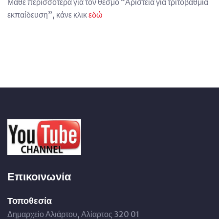
Μάθε περισσότερα για τον θεσμό “Αριστεία για τριτοβάθμια
εκπαίδευση”, κάνε κλικ
εδώ
Επικοινωνία
Τοποθεσία
Δημαρχείο Αλιάρτου, Αλίαρτος 320 01