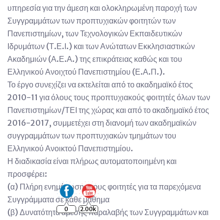
υπηρεσία για την άμεση και ολοκληρωμένη παροχή των
Συγγραμμάτων των προπτυχιακών φοιτητών των
Πανεπιστημίων, των Τεχνολογικών Εκπαιδευτικών
Ιδρυμάτων (Τ.Ε.Ι.) και των Ανώτατων Εκκλησιαστικών
Ακαδημιών (Α.Ε.Α.) της επικράτειας καθώς και του
Ελληνικού Ανοιχτού Πανεπιστημίου (Ε.Α.Π.).
Το έργο συνεχίζει να εκτελείται από το ακαδημαϊκό έτος
2010-11 για όλους τους προπτυχιακούς φοιτητές όλων των
Πανεπιστημίων/ΤΕΙ της χώρας και από το ακαδημαϊκό έτος
2016-2017, συμμετέχει στη διανομή των ακαδημαϊκών
συγγραμμάτων των προπτυχιακών τμημάτων του
Ελληνικού Ανοικτού Πανεπιστημίου.
Η διαδικασία είναι πλήρως αυτοματοποιημένη και
προσφέρει:
(α) Πλήρη ενημέρωση στους φοιτητές για τα παρεχόμενα
Συγγράμματα σε κάθε μάθημα
0
2.00k
(β) Δυνατότητα άμεσης παραλαβής των Συγγραμμάτων και