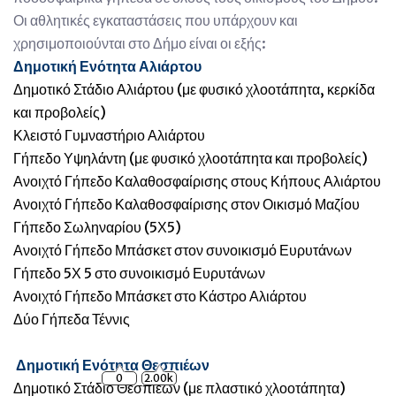
Οι αθλητικές εγκαταστάσεις που υπάρχουν και
χρησιμοποιούνται στο Δήμο είναι οι εξής:
Δημοτική Ενότητα Αλιάρτου
Δημοτικό Στάδιο Αλιάρτου (με φυσικό χλοοτάπητα, κερκίδα
και προβολείς)
Κλειστό Γυμναστήριο Αλιάρτου
Γήπεδο Υψηλάντη (με φυσικό χλοοτάπητα και προβολείς)
Ανοιχτό Γήπεδο Καλαθοσφαίρισης στους Κήπους Αλιάρτου
Ανοιχτό Γήπεδο Καλαθοσφαίρισης στον Οικισμό Μαζίου
Γήπεδο Σωληναρίου (5Χ5)
Ανοιχτό Γήπεδο Μπάσκετ στον συνοικισμό Ευρυτάνων
Γήπεδο 5Χ 5 στο συνοικισμό Ευρυτάνων
Ανοιχτό Γήπεδο Μπάσκετ στο Κάστρο Αλιάρτου
Δύο Γήπεδα Τέννις
Δημοτική Ενότητα Θεσπιέων
0
2.00k
Δημοτικό Στάδιο Θεσπιέων (με πλαστικό χλοοτάπητα)