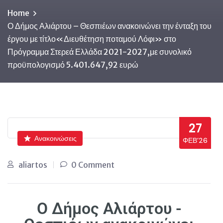
Home
Ο Δήμος Αλιάρτου – Θεσπιέων ανακοινώνει την ένταξη του
έργου με τίτλο«Διευθέτηση ποταμού Λόφι» στο
Πρόγραμμα Στερεά Ελλάδα 2021-2027,με συνολικό
προϋπολογισμό 5.401.647,92 ευρώ
27
Ανακοινώσεις
ΦΕΒ’26
aliartos
0 Comment
Ο Δήμος Αλιάρτου -