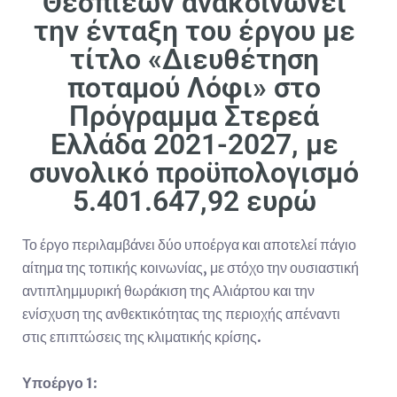
Θεσπιέων ανακοινώνει
την ένταξη του έργου με
τίτλο «Διευθέτηση
ποταμού Λόφι» στο
Πρόγραμμα Στερεά
Ελλάδα 2021-2027, με
συνολικό προϋπολογισμό
5.401.647,92 ευρώ
Το έργο περιλαμβάνει δύο υποέργα και αποτελεί πάγιο
αίτημα της τοπικής κοινωνίας, με στόχο την ουσιαστική
αντιπλημμυρική θωράκιση της Αλιάρτου και την
ενίσχυση της ανθεκτικότητας της περιοχής απέναντι
στις επιπτώσεις της κλιματικής κρίσης.
Υποέργο 1
: