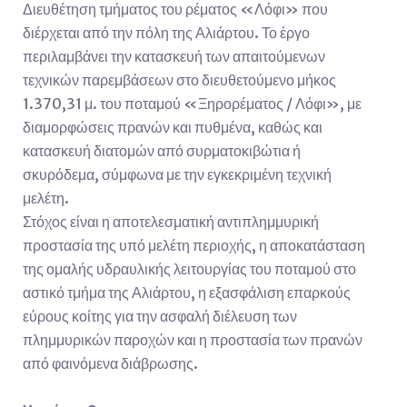
Διευθέτηση τμήματος του ρέματος «Λόφι» που
διέρχεται από την πόλη της Αλιάρτου. Το έργο
περιλαμβάνει την κατασκευή των απαιτούμενων
τεχνικών παρεμβάσεων στο διευθετούμενο μήκος
1.370,31 μ. του ποταμού «Ξηρορέματος / Λόφι», με
διαμορφώσεις πρανών και πυθμένα, καθώς και
κατασκευή διατομών από συρματοκιβώτια ή
σκυρόδεμα, σύμφωνα με την εγκεκριμένη τεχνική
μελέτη.
Στόχος είναι η αποτελεσματική αντιπλημμυρική
προστασία της υπό μελέτη περιοχής, η αποκατάσταση
της ομαλής υδραυλικής λειτουργίας του ποταμού στο
αστικό τμήμα της Αλιάρτου, η εξασφάλιση επαρκούς
εύρους κοίτης για την ασφαλή διέλευση των
πλημμυρικών παροχών και η προστασία των πρανών
από φαινόμενα διάβρωσης.