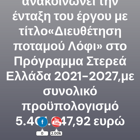
ανακοινώνει την
ένταξη του έργου με
τίτλο«Διευθέτηση
ποταμού Λόφι» στο
Πρόγραμμα Στερεά
Ελλάδα 2021-2027,με
συνολικό
προϋπολογισμό
5.401.647,92 ευρώ
0
2.00k