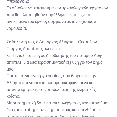
Υποέργο 2:
Το σύνολο των απαιτούμενων αρχαιολογικών εργασιών
που θα υλοποιηθούν παράλληλα με το τεχνικό
αντικείμενο του έργου, σύμφωνα με την ισχύουσα
νομοθεσία.
Σε δήλωσή του, ο Δήμαρχος Αλιάρτου-Θεσπιέων
Γιώργος Αραπίτσας ανέφερε:
«Η ένταξη του έργου διευθέτησης του ποταμού Λόφι
αποτελεί μια ιδιαίτερα σημαντική εξέλιξη για τον Δήμο
μας.
Πρόκειται για ένα έργο ουσίας, που θωρακίζει την
Αλίαρτο απέναντι στα πλημμυρικά φαινόμενα και
απαντά έμπρακτα στις προκλήσεις της κλιματικής
κρίσης.
Με συστηματική δουλειά και συνεργασία, ικανοποιούμε
ένα χρόνιο αίτημα των δημοτών μας και επενδύουμε
στην ασφάλεια, την ποιότητα ζωής και τη βιώσιμη