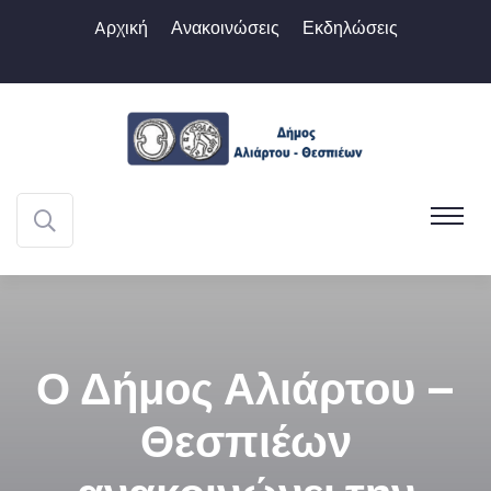
Aρχική
Ανακοινώσεις
Εκδηλώσεις
Ο Δήμος Αλιάρτου –
Θεσπιέων