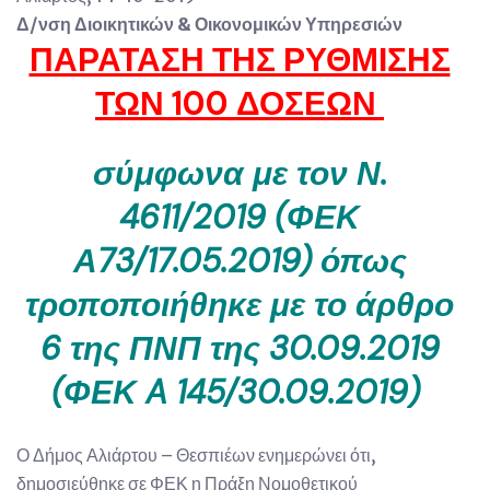
Δ/νση Διοικητικών & Οικονομικών Υπηρεσιών
ΠΑΡΑΤΑΣΗ ΤΗΣ ΡΥΘΜΙΣΗΣ
ΤΩΝ 100 ΔΟΣΕΩΝ
σύμφωνα με τον Ν.
4611/2019 (ΦΕΚ
Α73/17.05.2019)
όπως
τροποποιήθηκε με το άρθρο
6 της ΠΝΠ της 30.09.2019
(ΦΕΚ A 145/30.09.2019)
Ο Δήμος Αλιάρτου – Θεσπιέων ενημερώνει ότι,
δημοσιεύθηκε σε ΦΕΚ η Πράξη Νομοθετικού