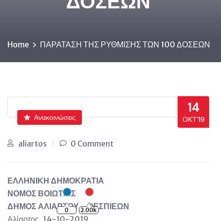
ΔΟΣΕΩΝ
Home
ΠΑΡΑΤΑΣΗ ΤΗΣ ΡΥΘΜΙΣΗΣ ΤΩΝ 100 ΔΟΣΕΩΝ
14
Ανακοινώσεις
ΟΚΤ’19
aliartos
0 Comment
ΕΛΛΗΝΙΚΗ ΔΗΜΟΚΡΑΤΙΑ
ΝΟΜΟΣ ΒΟΙΩΤΙΑΣ
ΔΗΜΟΣ ΑΛΙΑΡΤΟΥ – ΘΕΣΠΙΕΩΝ
0
2.00k
Αλίαρτος, 14-10-2019