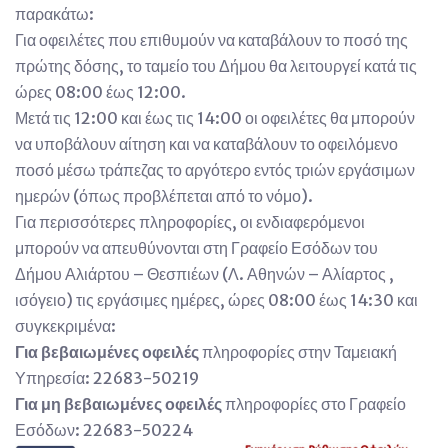
παρακάτω:
Για οφειλέτες που επιθυμούν να καταβάλουν το ποσό της
πρώτης δόσης, το ταμείο του Δήμου θα λειτουργεί κατά τις
ώρες 08:00 έως 12:00.
Μετά τις 12:00 και έως τις 14:00 οι οφειλέτες θα μπορούν
να υποβάλουν αίτηση και να καταβάλουν το οφειλόμενο
ποσό μέσω τράπεζας το αργότερο εντός τριών εργάσιμων
ημερών (όπως προβλέπεται από το νόμο).
Για περισσότερες πληροφορίες, οι ενδιαφερόμενοι
μπορούν να απευθύνονται στη Γραφείο Εσόδων του
Δήμου Αλιάρτου – Θεσπιέων (Λ. Αθηνών – Αλίαρτος ,
ισόγειο) τις εργάσιμες ημέρες, ώρες 08:00 έως 14:30 και
συγκεκριμένα:
Για βεβαιωμένες οφειλές
πληροφορίες στην Ταμειακή
Υπηρεσία: 22683-50219
Για μη βεβαιωμένες οφειλές
πληροφορίες στο Γραφείο
Εσόδων: 22683-50224