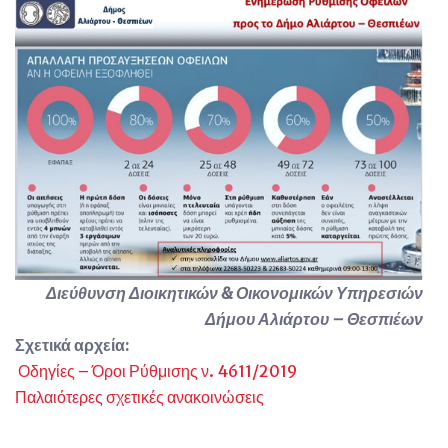
Διεύθυνση Διοικητικών & Οικονομικών Υπηρεσιών
Δήμου Αλιάρτου – Θεσπιέων
Σχετικά αρχεία:
Οδηγίες – Όροι Ρύθμισης ν. 4611/2019
Παλαιότερες σχετικές ανακοινώσεις