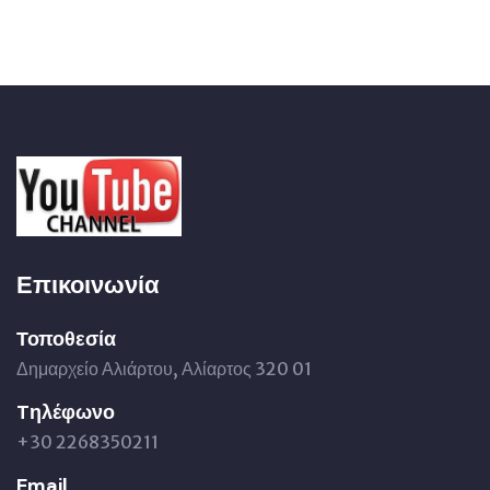
Επικοινωνία
Τοποθεσία
Δημαρχείο Αλιάρτου, Αλίαρτος 320 01
Tηλέφωνο
+30 2268350211
Email