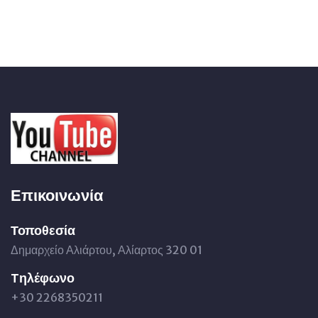
Επικοινωνία
Τοποθεσία
Δημαρχείο Αλιάρτου, Αλίαρτος 320 01
Tηλέφωνο
+30 2268350211