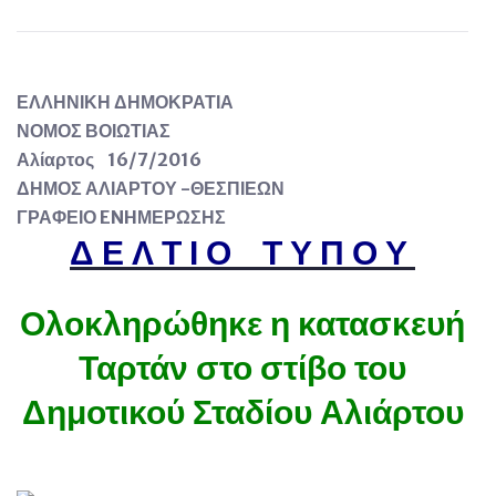
ΕΛΛΗΝΙΚΗ ΔΗΜΟΚΡΑΤΙΑ
ΝΟΜΟΣ ΒΟΙΩΤΙΑΣ
Αλίαρτος 16/7/201
6
ΔΗΜΟΣ ΑΛΙΑΡΤΟΥ -ΘΕΣΠΙΕΩΝ
ΓΡΑΦΕΙΟ
ENHΜΕΡΩΣΗΣ
Δ Ε Λ Τ Ι Ο Τ Υ Π Ο Υ
Ολοκληρώθηκε η κατασκευή
Ταρτάν στο στίβο του
Δημοτικού Σταδίου Αλιάρτου