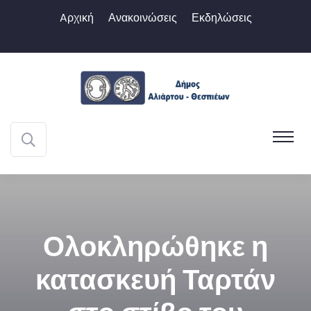
Aρχική
Ανακοινώσεις
Εκδηλώσεις
Ολοκληρώθηκε η
κατασκευή Ταρτάν