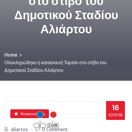
στο στίβο του
Δημοτικού Σταδίου
Αλιάρτου
Home
Ολοκληρώθηκε η κατασκευή Ταρτάν στο στίβο του
Δημοτικού Σταδίου Αλιάρτου
16
Ανακοινώσεις
ΙΟΎΛ’16
0
2.00k
aliartos
0 Comment