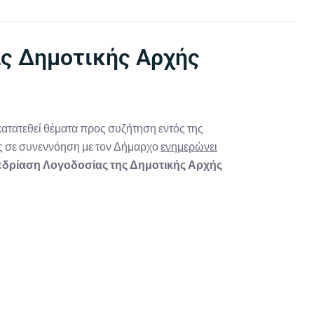
ας Δημοτικής Αρχής
τατεθεί θέματα προς συζήτηση εντός της
ος σε συνεννόηση με τον Δήμαρχο
ενημερώνει
εδρίαση Λογοδοσίας της Δημοτικής Αρχής