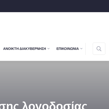
ΑΝΟΙΚΤΉ ΔΙΑΚΥΒΈΡΝΗΣΗ
ΕΠΙΚΟΙΝΩΝΊΑ
ασης λογοδοσίας