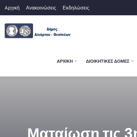
Aρχική
Ανακοινώσεις
Εκδηλώσεις
AΡΧΙΚΉ
ΔΙΟΙΚΗΤΙΚΈΣ ΔΟΜΈΣ
Ματαίωση τις 3