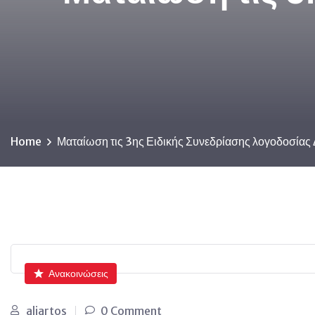
Home
Ματαίωση τις 3ης Ειδικής Συνεδρίασης λογοδοσίας
Ανακοινώσεις
aliartos
0 Comment