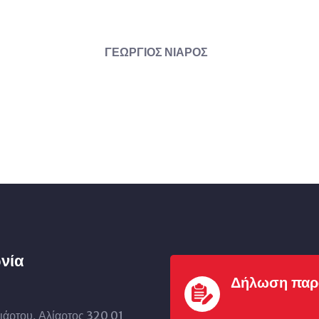
ΓΕΩΡΓΙΟΣ ΝΙΑΡΟΣ
νία
Δήλωση παρ
ιάρτου, Αλίαρτος 320 01