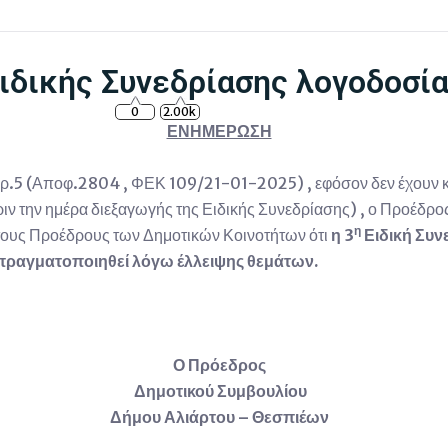
ιδικής Συνεδρίασης λογοδοσί
0
2.00k
ΕΝΗΜΕΡΩΣΗ
.5 (Αποφ.2804 , ΦΕΚ 109/21-01-2025) , εφόσον δεν έχουν κα
ιν την ημέρα διεξαγωγής της Ειδικής Συνεδρίασης) , ο Προέδρ
η
τους Προέδρους των Δημοτικών Κοινοτήτων ότι
η 3
Ειδική Συν
 πραγματοποιηθεί λόγω έλλειψης θεμάτων.
Ο Πρόεδρος
Δημοτικού Συμβουλίου
Δήμου Αλιάρτου – Θεσπιέων