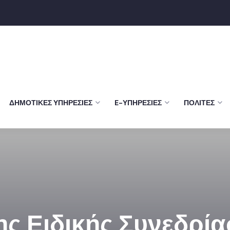
ΔΗΜΟΤΙΚΈΣ ΥΠΗΡΕΣΊΕΣ
E-ΥΠΗΡΕΣΊΕΣ
ΠΟΛΊΤΕΣ
ης Ειδικής Συνεδρί