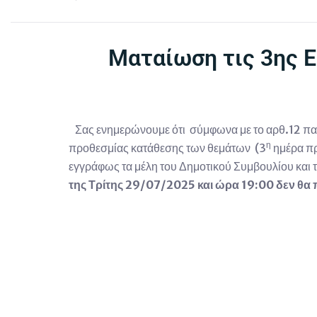
Ματαίωση τις 3ης Ε
Σας ενημερώνουμε ότι σύμφωνα με το αρθ.12 παρ
η
προθεσμίας κατάθεσης των θεμάτων (3
ημέρα πρ
εγγράφως τα μέλη του Δημοτικού Συμβουλίου και 
της Τρίτης 29/07/2025 και ώρα 19:00 δεν θα