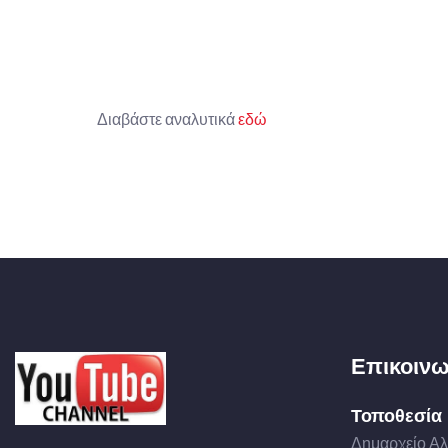
Διαβάστε αναλυτικά
εδώ
Επικοινω
Τοποθεσία
Δημαρχείο Αλ