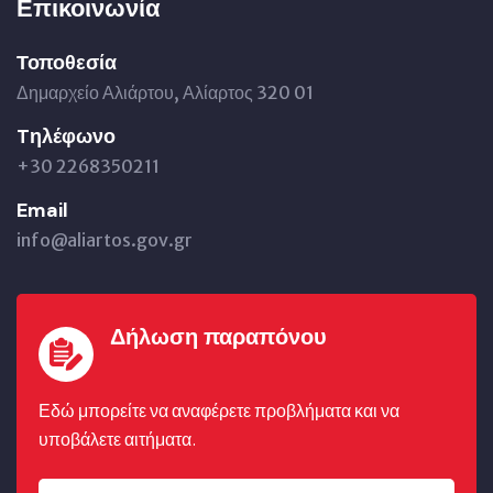
Επικοινωνία
Τοποθεσία
Δημαρχείο Αλιάρτου, Αλίαρτος 320 01
Tηλέφωνο
+30 2268350211
Email
info@aliartos.gov.gr
Δήλωση παραπόνου
Εδώ μπορείτε να αναφέρετε προβλήματα και να
υποβάλετε αιτήματα.