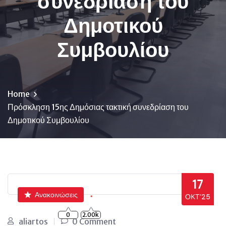
συνεδρίαση του
Δημοτικού
Συμβουλίου
Home
Πρόσκληση 15ης Δημόσιας τακτική συνεδρίαση του
Δημοτικού Συμβουλίου
17
Ανακοινώσεις
ΟΚΤ’25
0
2.00k
aliartos
0 Comment