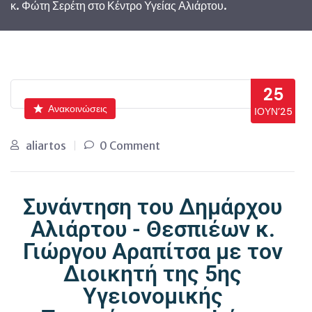
κ. Φώτη Σερέτη στο Κέντρο Υγείας Αλιάρτου.
25
Ανακοινώσεις
ΙΟΎΝ’25
aliartos
0 Comment
Συνάντηση του Δημάρχου
Αλιάρτου - Θεσπιέων κ.
Γιώργου Αραπίτσα με τον
Διοικητή της 5ης
Υγειονομικής