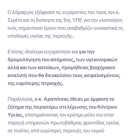
Ο Δήμαρχος εξέφρασε τις ευχαριστίες του προς τον κ.
Σερέτη και τη διοίκηση της 5ης ΥΠΕ για την υλοποίηση
ενός σημαντικού έργου που αναβαθμίζει ουσιαστικά τις
υποδομές υγείας της περιοχής.
Επίσης ιδιαίτερα ευχαρίστησε και
για την
δρομολόγηση του αιτήματος, των υγειονομικών
αλλά και των κατοίκων, προμήθειας βιοχημικού
αναλυτή που θα διευκολύνει τους ασφαλισμένους
της ευρύτερης περιοχής.
Παράλληλα,
ο κ. Αραπίτσας έθεσε με έμφαση το
ζήτημα της περαιτέρω στελέχωσης του Κέντρου
Υγείας
, επισημαίνοντας τον κρίσιμο ρόλο του στην
παροχή υπηρεσιών πρωτοβάθμιας φροντίδας υγείας
σε πολίτες από ευρύτερες περιοχές του νομού