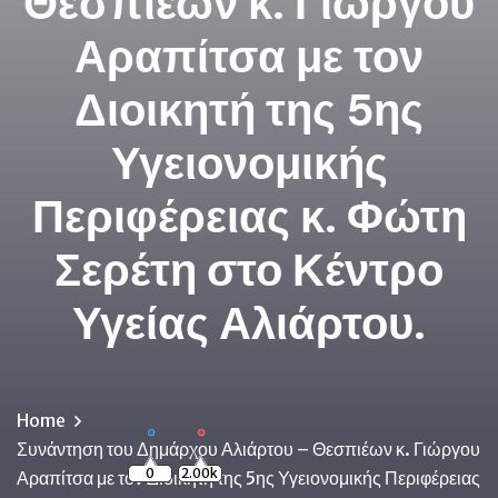
Θεσπιέων κ. Γιώργου
Αραπίτσα με τον
Διοικητή της 5ης
Υγειονομικής
Περιφέρειας κ. Φώτη
Σερέτη στο Κέντρο
Υγείας Αλιάρτου.
Home
Συνάντηση του Δημάρχου Αλιάρτου – Θεσπιέων κ. Γιώργου
0
2.00k
Αραπίτσα με τον Διοικητή της 5ης Υγειονομικής Περιφέρειας