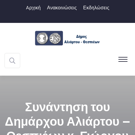
Aρχική
Ανακοινώσεις
Εκδηλώσεις
Συνάντηση του
Δημάρχου Αλιάρτου –