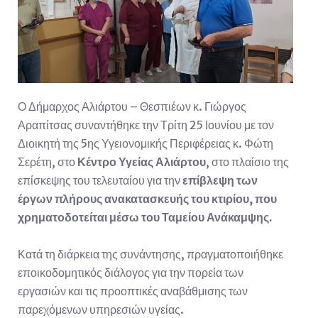
Ο Δήμαρχος Αλιάρτου – Θεσπιέων κ. Γιώργος
Αραπίτσας συναντήθηκε την Τρίτη 25 Ιουνίου με τον
Διοικητή της 5ης Υγειονομικής Περιφέρειας κ. Φώτη
Σερέτη, στο
Κέντρο Υγείας Αλιάρτου
, στο πλαίσιο της
επίσκεψης του τελευταίου για την
επίβλεψη των
έργων
πλήρους ανακατασκευής του κτιρίου, που
χρηματοδοτείται μέσω του Ταμείου Ανάκαμψης.
Κατά τη διάρκεια της συνάντησης, πραγματοποιήθηκε
εποικοδομητικός διάλογος για την πορεία των
εργασιών και τις προοπτικές αναβάθμισης των
παρεχόμενων υπηρεσιών υγείας.