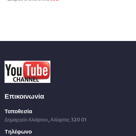
Επικοινωνία
Τοποθεσία
Δημαρχείο Αλιάρτου, Αλίαρτος 320 01
Tηλέφωνο