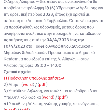
Ο Δήμος Αλιάρτου – Θεσπιέων σας ανακοινώνει ότι θα
προβεί στην πρόσληψη έξι (6) Υδρονομέων Άρδευσης για
την αρδευτική περίοδο 2023, όπως έχει οριστεί με
απόφαση του Δημοτικού Συμβουλίου. Όσοι ενδιαφέρονται
να προσληφθούν ως υδρονομείς, με τους όρους που
αναφέρονται αναλυτικά στην προκήρυξη, να καταθέσουν
τις αιτήσεις τους από την
04/4/2023 έως την
10/4/2023
στο Γραφείο Ανθρώπινου Δυναμικού –
Μητρώων & Διαδικασιών Προσωπικού στο Δημοτικό
Κατάστημα που εδρεύει επί της Λ. Αθηνών – στον
Αλίαρτο, τις ώρες 08:00 – 14:00.
Σχετικά αρχεία
1) Πρόσκληση υποβολής αιτήσεων
2) Αίτηση (
word
) / (
pdf
)
3) Υπεύθυνη Δήλωση, για το κώλυμα του άρθρου 8 του
Υπαλληλικού Κώδικα (
word
) / (
pdf
)
4) Υπεύθυνη Δήλωση, γνώσης γραφής και ανάγνωσης