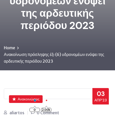
υδρονομέων ενόψει
της αρδευτικής
περιόδου 2023
Home
Ανακοίνωση πρόσληψης έξι (6) υδρονομέων ενόψει της
αρδευτικής περιόδου 2023
03
Ανακοινώσεις
ΑΠΡ’23
0
2.00k
aliartos
0 Comment