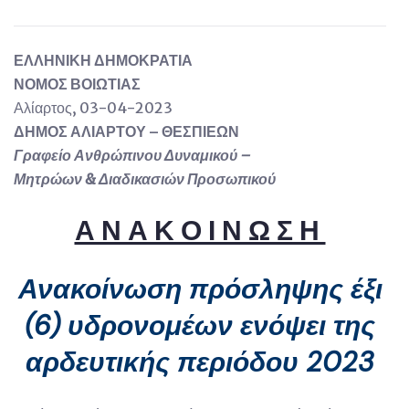
Ε
ΛΛΗΝΙΚΗ ΔΗΜΟΚΡΑΤΙΑ
ΝΟΜΟΣ ΒΟΙΩΤΙΑΣ
Αλίαρτος, 03-04-2023
ΔΗΜΟΣ ΑΛΙΑΡΤΟΥ – ΘΕΣΠΙΕΩΝ
Γραφείο Ανθρώπινου Δυναμικού –
Μητρώων & Διαδικασιών Προσωπικού
Α Ν Α Κ Ο Ι Ν Ω Σ Η
Ανακοίνωση πρόσληψης έξι
(6) υδρονομέων ενόψει της
αρδευτικής περιόδου 2023