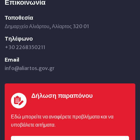
Επικοινωνία
Τοποθεσία
Δημαρχείο Αλιάρτου, Αλίαρτος 320 01
Tηλέφωνο
+30 2268350211
Email
info@aliartos.gov.gr
Δήλωση παραπόνου
Εδώ μπορείτε να αναφέρετε προβλήματα και να
υποβάλετε αιτήματα.