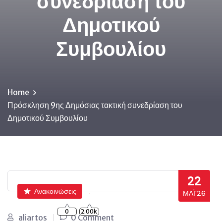
συνεδρίαση του
Δημοτικού
Συμβουλίου
Home
Πρόσκληση 9ης Δημόσιας τακτική συνεδρίαση του
Δημοτικού Συμβουλίου
22
Ανακοινώσεις
ΜΆΙ’26
0
2.00k
aliartos
0 Comment