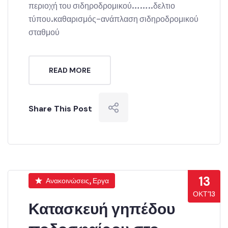
περιοχή του σιδηροδρομικού……..δελτιο
τύπου.καθαρισμός-ανάπλαση σιδηροδρομικού
σταθμού
READ MORE
Share This Post
13
Ανακοινώσεις, Εργα
ΟΚΤ’13
Κατασκευή γηπέδου