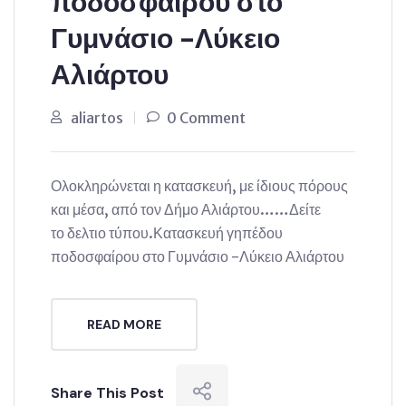
ποδοσφαίρου στο
Γυμνάσιο -Λύκειο
Αλιάρτου
aliartos
0 Comment
Ολοκληρώνεται η κατασκευή, με ίδιους πόρους
και μέσα, από τον Δήμο Αλιάρτου……Δείτε
το δελτιο τύπου.Κατασκευή γηπέδου
ποδοσφαίρου στο Γυμνάσιο -Λύκειο Αλιάρτου
READ MORE
Share This Post