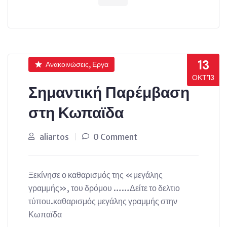
13
Ανακοινώσεις, Εργα
ΟΚΤ’13
Σημαντική Παρέμβαση
στη Κωπαϊδα
aliartos
0 Comment
Ξεκίνησε ο καθαρισμός της «μεγάλης
γραμμής», του δρόμου ……Δείτε το δελτιο
τύπου.καθαρισμός μεγάλης γραμμής στην
Κωπαϊδα