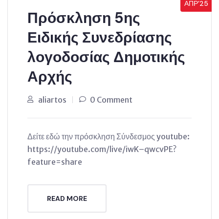
ΑΠΡ’25
Πρόσκληση 5ης
Ειδικής Συνεδρίασης
λογοδοσίας Δημοτικής
Αρχής
aliartos
0 Comment
Δείτε εδώ την πρόσκληση Σύνδεσμος youtube:
https://youtube.com/live/iwK–qwcvPE?
feature=share
READ MORE