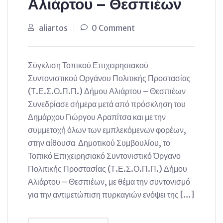
Αλιάρτου – Θεσπιέων
aliartos
0 Comment
Σύγκλιση Τοπικού Επιχειρησιακού
Συντονιστικού Οργάνου Πολιτικής Προστασίας
(Τ.Ε.Σ.Ο.Π.Π.) Δήμου Αλιάρτου – Θεσπιέων
Συνεδρίασε σήμερα μετά από πρόσκληση του
Δημάρχου Γιώργου Αραπίτσα και με την
συμμετοχή όλων των εμπλεκόμενων φορέων,
στην αίθουσα Δημοτικού Συμβουλίου, το
Τοπικό Επιχειρησιακό Συντονιστικό Όργανο
Πολιτικής Προστασίας (Τ.Ε.Σ.Ο.Π.Π.) Δήμου
Αλιάρτου – Θεσπιέων, με θέμα την συντονισμό
για την αντιμετώπιση πυρκαγιών ενόψει της […]