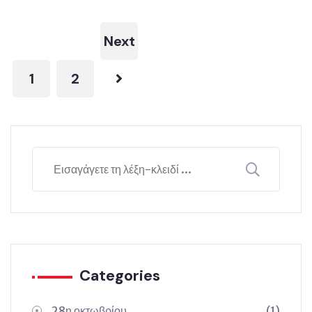
Next
1
2
Categories
28η οκτωβρίου
(1)