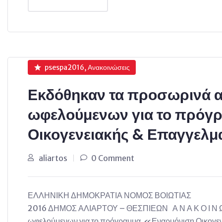
psespa2016, Ανακοινώσεις
Εκδόθηκαν τα προσωρινά 
ωφελούμενων για το πρόγ
Οικογενειακής & Επαγγελμ
aliartos
0 Comment
ΕΛΛΗΝΙΚΗ ΔΗΜΟΚΡΑΤΙΑ ΝΟΜΟΣ ΒΟΙΩ
2016 ΔΗΜΟΣ ΑΛΙΑΡΤΟΥ – ΘΕΣΠΙΕΩΝ Α Ν Α Κ Ο Ι Ν Ω 
ωφελούμενων για το πρόγραμμα «Εναρμόνιση Οικογε