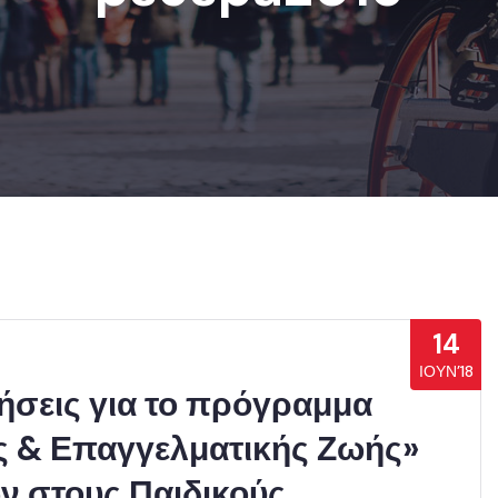
14
ΙΟΎΝ’18
τήσεις για το πρόγραμμα
ς & Επαγγελματικής Ζωής»
ν στους Παιδικούς