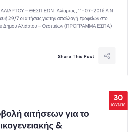
ΛΙΑΡΤΟΥ – ΘΕΣΠΙΕΩΝ Αλίαρτος, 11-07-2016 Α Ν
κευή 29/7 οι αιτήσεις για την απαλλαγή τροφείων στο
 του Δήμου Αλιάρτου – Θεσπιέων (ΠΡΟΓΡΑΜΜΑ ΕΣΠΑ)
Share This Post
30
ΙΟΎΝ’16
ποβολή αιτήσεων για το
κογενειακής &