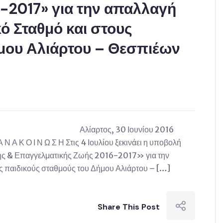
-2017» για την απαλλαγή
 Σταθμό και στους
ήμου Αλιάρτου – Θεσπιέων
ΙΑΣ Αλίαρτος, 30 Ιουνίου 2016
Κ Ο Ι Ν Ω Σ Η Στις 4 Ιουλίου ξεκινάει η υποβολή
ής & Επαγγελματικής Ζωής 2016-2017» για την
ς παιδικούς σταθμούς του Δήμου Αλιάρτου – […]
Share This Post