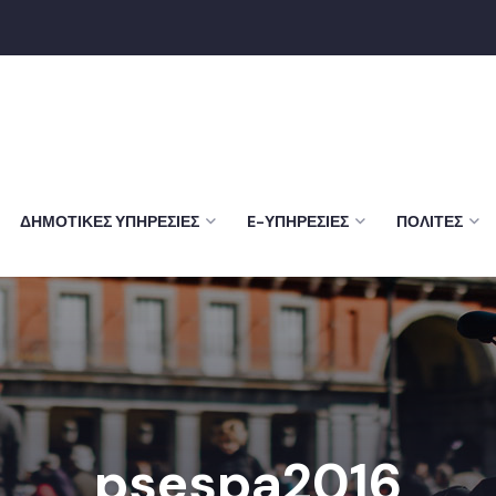
ΔΗΜΟΤΙΚΈΣ ΥΠΗΡΕΣΊΕΣ
E-ΥΠΗΡΕΣΊΕΣ
ΠΟΛΊΤΕΣ
psespa2016