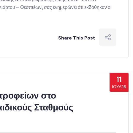
ου – Θεσπιέων, σας ενημερώνει ότι εκδόθηκαν οι
Share This Post
11
ΙΟΎΛ’16
τροφείων στο
ιδικούς Σταθμούς