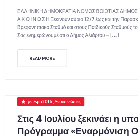
ΕΛΛΗΝΙΚΗ ΔΗΜΟΚΡΑΤΙΑ ΝΟΜΟΣ ΒΟΙΩΤΙΑΣ ΔΗΜΟΣ Α
Α Κ Ο Ι Ν Ω Σ Η Ξεκινούν αύριο 12/7 έως και την Παρασ
Βρεφονηπιακό Σταθμό και στους Παιδικούς Σταθμούς
Σας ενημερώνουμε ότι ο Δήμος Αλιάρτου – […]
READ MORE
psespa2016, Ανακοινώσεις
Στις 4 Ιουλίου ξεκινάει η υ
Πρόγραμμα «Εναρμόνιση Οι