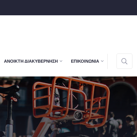
ΑΝΟΙΚΤΉ ΔΙΑΚΥΒΈΡΝΗΣΗ
ΕΠΙΚΟΙΝΩΝΊΑ