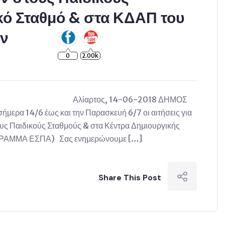
κό Σταθμό & στα ΚΔΑΠ του
ων
0
2.00k
ΙΑΣ Αλίαρτος, 14-06-2018 ΔΗΜΟΣ
μερα 14/6 έως και την Παρασκευή 6/7 οι αιτήσεις για
υς Παιδικούς Σταθμούς & στα Κέντρα Δημιουργικής
ΟΓΡΑΜΜΑ ΕΣΠΑ) Σας ενημερώνουμε […]
Share This Post