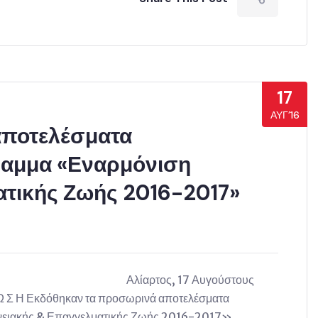
17
ΑΥΓ’16
αποτελέσματα
ραμμα «Εναρμόνιση
ατικής Ζωής 2016-2017»
ΤΙΑΣ Αλίαρτος, 17 Αυγούστους
Σ Η Εκδόθηκαν τα προσωρινά αποτελέσματα
νειακής & Επαγγελματικής Ζωής 2016-2017»