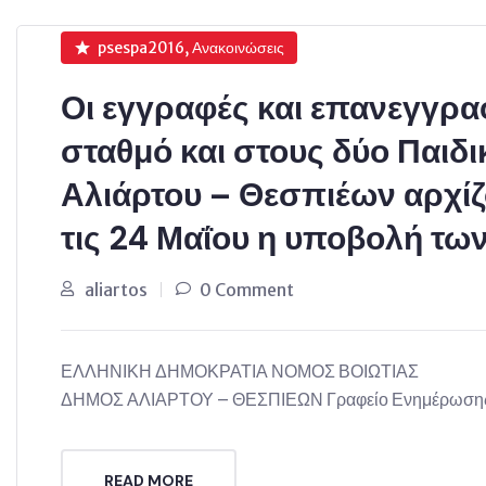
psespa2016, Ανακοινώσεις
Οι εγγραφές και επανεγγρ
σταθμό και στους δύο Παιδ
Αλιάρτου – Θεσπιέων αρχίζ
τις 24 Μαΐου η υποβολή τω
aliartos
0 Comment
ΕΛΛΗΝΙΚΗ ΔΗΜΟΚΡΑΤΙΑ ΝΟΜΟΣ ΒΟΙ
ΔΗΜΟΣ ΑΛΙΑΡΤΟΥ – ΘΕΣΠΙΕΩΝ Γραφείο Ενημέρωσης 
READ MORE