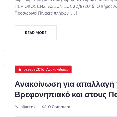
ΠΕΡΙΟΔΟΣ ΕΝΣΤΑΣΕΩΝ ΕΩΣ 22/8/2016 Ο Δήμος Αλιάρτ
Προσωρινοί Πίνακες πλήρων […]
READ MORE
psespa2016, Ανακοινώσεις
Ανακοίνωση για απαλλαγή 
Βρεφονηπιακό και στους Πα
aliartos
0 Comment