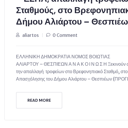
Σταθμούς, στο Βρεφονηπια
Δήμου Αλιάρτου – Θεσπιέ
aliartos
0 Comment
ΕΛΛΗΝΙΚΗ ΔΗΜΟΚΡΑΤΙΑ ΝΟΜΟΣ ΒΟΙΩΤ
ΑΛΙΑΡΤΟΥ – ΘΕΣΠΙΕΩΝ Α Ν Α Κ Ο Ι Ν Ω Σ Η Ξεκινούν σή
την απαλλαγή τροφείων στο Βρεφονηπιακό Σταθμό, στο
Απασχόλησης του Δήμου Αλιάρτου – Θεσπιέων (ΠΡ
READ MORE