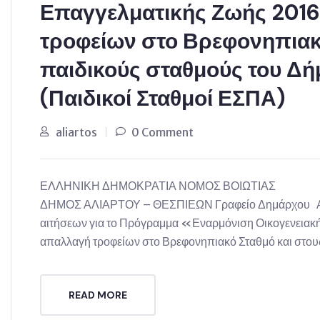
Επαγγελματικής Ζωής 2016
τροφείων στο Βρεφονηπιακό
παιδικούς σταθμούς του Δ
(Παιδικοί Σταθμοί ΕΣΠΑ)
aliartos
0 Comment
ΕΛΛΗΝΙΚΗ ΔΗΜΟΚΡΑΤΙΑ ΝΟΜΟΣ ΒΟΙΩΤ
ΔΗΜΟΣ ΑΛΙΑΡΤΟΥ – ΘΕΣΠΙΕΩΝ Γραφείο Δημάρχου Α Ν Α 
αιτήσεων για το Πρόγραμμα «Εναρμόνιση Οικογενειακ
απαλλαγή τροφείων στο Βρεφονηπιακό Σταθμό και στου
READ MORE