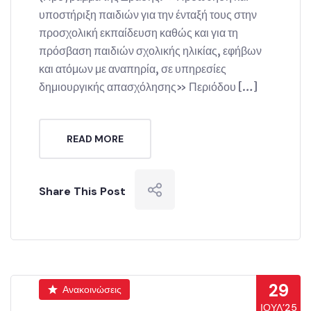
υποστήριξη παιδιών για την ένταξή τους στην
προσχολική εκπαίδευση καθώς και για τη
πρόσβαση παιδιών σχολικής ηλικίας, εφήβων
και ατόμων με αναπηρία, σε υπηρεσίες
δημιουργικής απασχόλησης» Περιόδου […]
READ MORE
Share This Post
29
Ανακοινώσεις
ΙΟΎΛ’25