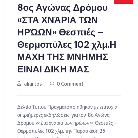
8ος Αγώνας Δρόμου
«ΣΤΑ ΧΝΆΡΙΑ ΤΩΝ
ΗΡΏΩΝ» Θεσπιές –
Θερμοπύλες 102 χλμ.Η
ΜΑΧΗ ΤΗΣ ΜΝΗΜΗΣ
ΕΙΝΑΙ ΔΙΚΗ ΜΑΣ
aliartos
0 Comment
Δελτίο Τύπου Πραγματοποιήθηκαν με επιτυχία
οι τριήμερες εκδηλώσεις για τον 8ο Αγώνα
Δρόμου «Στα χνάρια των ηρώων» Θεσπιές –
Θερμοπύλες 102 χλμ. την Παρασκευή 25