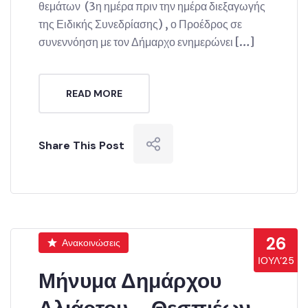
θεμάτων (3η ημέρα πριν την ημέρα διεξαγωγής
της Ειδικής Συνεδρίασης) , ο Προέδρος σε
συνεννόηση με τον Δήμαρχο ενημερώνει […]
READ MORE
Share This Post
26
Ανακοινώσεις
ΙΟΎΛ’25
Μήνυμα Δημάρχου