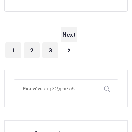
Next
1
2
3