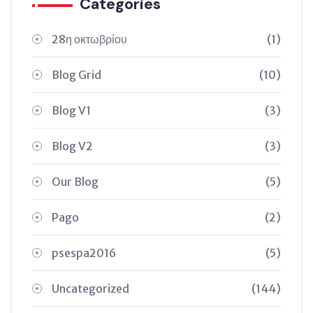
Categories
28η οκτωβρίου
(1)
Blog Grid
(10)
Blog V1
(3)
Blog V2
(3)
Our Blog
(5)
Pago
(2)
psespa2016
(5)
Uncategorized
(144)