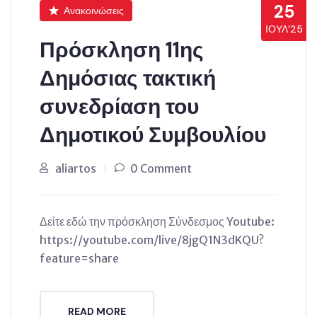
25
Ανακοινώσεις
ΙΟΎΛ’25
Πρόσκληση 11ης
Δημόσιας τακτική
συνεδρίαση του
Δημοτικού Συμβουλίου
aliartos
0 Comment
Δείτε εδώ την πρόσκληση Σύνδεσμος Youtube:
https://youtube.com/live/8jgQ1N3dKQU?
feature=share
READ MORE