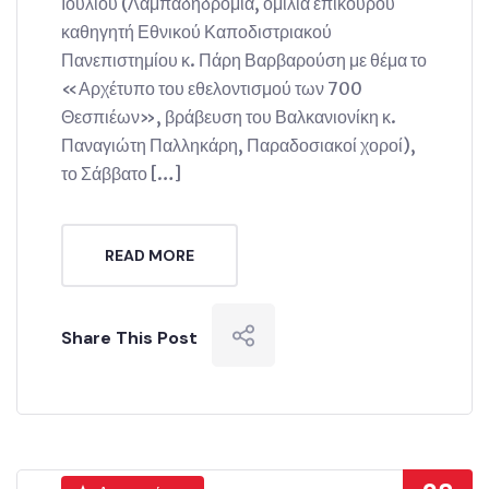
Ιουλίου (Λαμπαδηδρομία, ομιλία επίκουρου
καθηγητή Εθνικού Καποδιστριακού
Πανεπιστημίου κ. Πάρη Βαρβαρούση με θέμα το
«Αρχέτυπο του εθελοντισμού των 700
Θεσπιέων», βράβευση του Βαλκανιονίκη κ.
Παναγιώτη Παλληκάρη, Παραδοσιακοί χοροί),
το Σάββατο […]
READ MORE
Share This Post