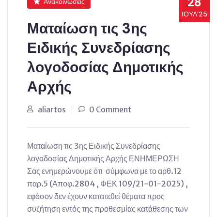
28
Ανακοινώσεις
ΙΟΎΛ’25
Ματαίωση τις 3ης
Ειδικής Συνεδρίασης
λογοδοσίας Δημοτικής
Αρχής
aliartos
0 Comment
Ματαίωση τις 3ης Ειδικής Συνεδρίασης
λογοδοσίας Δημοτικής Αρχής ΕΝΗΜΕΡΩΣΗ
Σας ενημερώνουμε ότι σύμφωνα με το αρθ.12
παρ.5 (Αποφ.2804 , ΦΕΚ 109/21-01-2025) ,
εφόσον δεν έχουν κατατεθεί θέματα προς
συζήτηση εντός της προθεσμίας κατάθεσης των