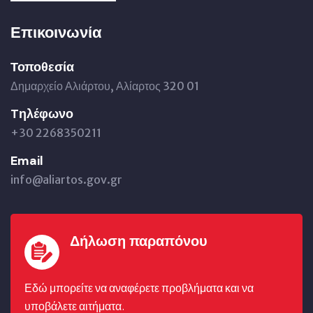
Επικοινωνία
Τοποθεσία
Δημαρχείο Αλιάρτου, Αλίαρτος 320 01
Tηλέφωνο
+30 2268350211
Email
info@aliartos.gov.gr
Δήλωση παραπόνου
Εδώ μπορείτε να αναφέρετε προβλήματα και να
υποβάλετε αιτήματα.