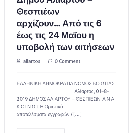
Θεσπιέων
αρχίζουν… Από τις 6
έως τις 24 Μαΐου η
υποβολή των αιτήσεων
aliartos
0 Comment
ΕΛΛΗΝΙΚΗ ΔΗΜΟΚΡΑΤΙΑ ΝΟΜΟΣ ΒΟΙΩΤΙΑΣ
Αλίαρτος, 01-8-
2019 ΔΗΜΟΣ ΑΛΙΑΡΤΟΥ – ΘΕΣΠΙΕΩΝ Α Ν Α
Κ Ο Ι Ν Ω Σ Η Οριστικά
αποτελέσματα εγγραφών / […]