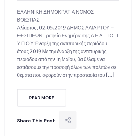
ΕΛΛΗΝΙΚΗ ΔΗΜΟΚΡΑΤΙΑ ΝΟΜΟΣ
ΒΟΙΩΤΙΑΣ
Αλίαρτος, 02.05.2019 ΔΗΜΟΣ ΑΛΙΑΡΤΟΥ –
ΘΕΣΠΙΕΩΝ Γραφείο Ενημέρωσης Δ Ε Λ Τ Ι Ο Τ
Υ Π Ο Υ Έναρξη της αντιπυρικής περιόδου
έτους 2019 Με την έναρξη της αντιπυρικής
περιόδου από την 1η Μαΐου, θα θέλαμε να
εστιάσουμε την προσοχή όλων των πολιτών σε
θέματα που αφορούν στην προστασία του […]
READ MORE
Share This Post