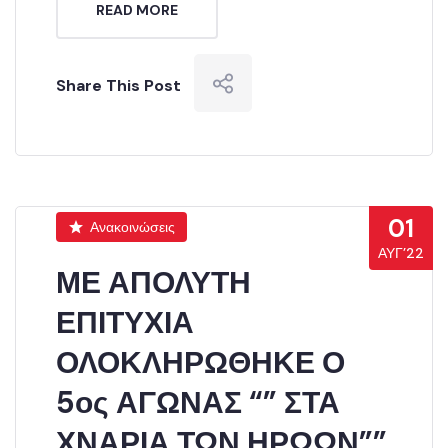
READ MORE
Share This Post
01
Ανακοινώσεις
ΑΥΓ’22
ΜΕ ΑΠΟΛΥΤΗ
ΕΠΙΤΥΧΙΑ
ΟΛΟΚΛΗΡΩΘΗΚΕ Ο
5ος ΑΓΩΝΑΣ “” ΣΤΑ
ΧΝΑΡΙΑ ΤΩΝ ΗΡΩΩΝ””