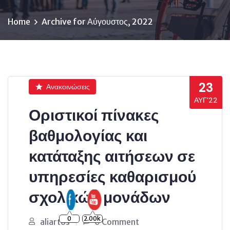
Home
Archive for Αύγουστος, 2022
23
Ανακοινώσεις
ΑΥΓ’22
Οριστικοί πίνακες
βαθμολογίας και
κατάταξης αιτήσεων σε
υπηρεσίες καθαρισμού
σχολικών μονάδων
0
2.00k
aliartos
0 Comment