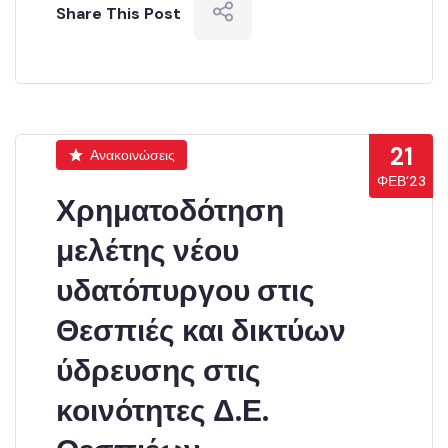
Share This Post
21
Ανακοινώσεις
ΦΕΒ’23
Χρηματοδότηση
μελέτης νέου
υδατόπυργου στις
Θεσπιές και δικτύων
ύδρευσης στις
κοινότητες Δ.Ε.