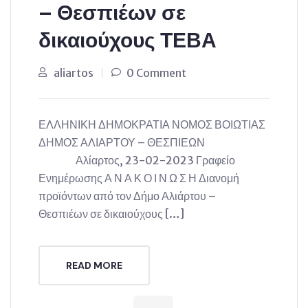
– Θεσπιέων σε
δικαιούχους ΤΕΒΑ
aliartos
0 Comment
ΕΛΛΗΝΙΚΗ ΔΗΜΟΚΡΑΤΙΑ ΝΟΜΟΣ ΒΟΙΩΤΙΑΣ
ΔΗΜΟΣ ΑΛΙΑΡΤΟΥ – ΘΕΣΠΙΕΩΝ
Αλίαρτος, 23-02-2023 Γραφείο
Ενημέρωσης Α Ν Α Κ Ο Ι Ν Ω Σ Η Διανομή
προϊόντων από τον Δήμο Αλιάρτου –
Θεσπιέων σε δικαιούχους […]
READ MORE