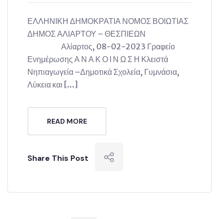
ΕΛΛΗΝΙΚΗ ΔΗΜΟΚΡΑΤΙΑ ΝΟΜΟΣ ΒΟΙΩΤΙΑΣ
ΔΗΜΟΣ ΑΛΙΑΡΤΟΥ – ΘΕΣΠΙΕΩΝ
Αλίαρτος, 08-02-2023 Γραφείο
Ενημέρωσης Α Ν Α Κ Ο Ι Ν Ω Σ Η Κλειστά
Νηπιαγωγεία –Δημοτικά Σχολεία, Γυμνάσια,
Λύκεια και […]
READ MORE
Share This Post