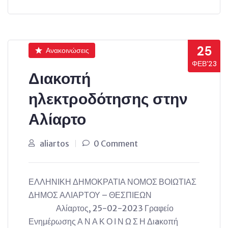
25
Ανακοινώσεις
ΦΕΒ’23
Διακοπή
ηλεκτροδότησης στην
Αλίαρτο
aliartos
0 Comment
ΕΛΛΗΝΙΚΗ ΔΗΜΟΚΡΑΤΙΑ ΝΟΜΟΣ ΒΟΙΩΤΙΑΣ
ΔΗΜΟΣ ΑΛΙΑΡΤΟΥ – ΘΕΣΠΙΕΩΝ
Αλίαρτος, 25-02-2023 Γραφείο
Ενημέρωσης Α Ν Α Κ Ο Ι Ν Ω Σ Η Διaκοπή