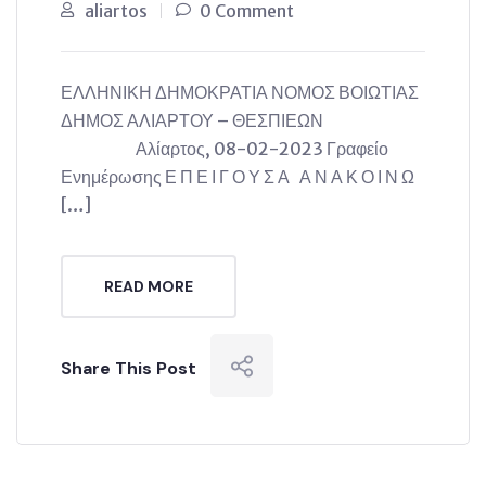
aliartos
0 Comment
ΕΛΛΗΝΙΚΗ ΔΗΜΟΚΡΑΤΙΑ ΝΟΜΟΣ ΒΟΙΩΤΙΑΣ
ΔΗΜΟΣ ΑΛΙΑΡΤΟΥ – ΘΕΣΠΙΕΩΝ
Αλίαρτος, 08-02-2023 Γραφείο
Ενημέρωσης Ε Π Ε Ι Γ Ο Υ Σ Α Α Ν Α Κ Ο Ι Ν Ω
[…]
READ MORE
Share This Post