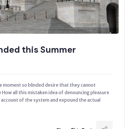
ended this Summer
e moment so blinded desire that they cannot
e How all this mistaken idea of denouncing pleasure
e account of the system and expound the actual