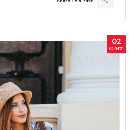
Share This Post
02
ΙΟΎΝ’21