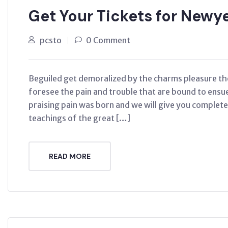
Get Your Tickets for Newy
pcsto
0 Comment
Beguiled get demoralized by the charms pleasure th
foresee the pain and trouble that are bound to ensu
praising pain was born and we will give you complet
teachings of the great […]
READ MORE