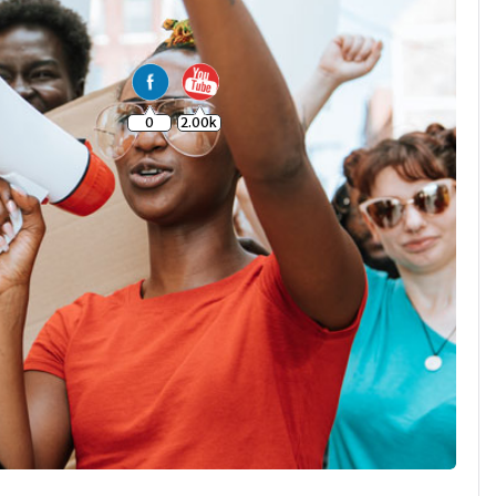
0
2.00k