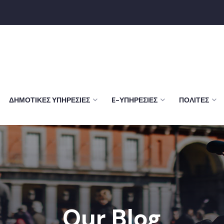
ΔΗΜΟΤΙΚΈΣ ΥΠΗΡΕΣΊΕΣ
E-ΥΠΗΡΕΣΊΕΣ
ΠΟΛΊΤΕΣ
Our Blog