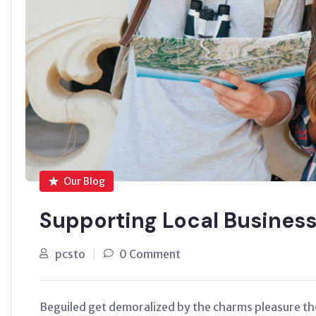
Our Blog
Supporting Local Busines
pcsto
0 Comment
Beguiled get demoralized by the charms pleasure th