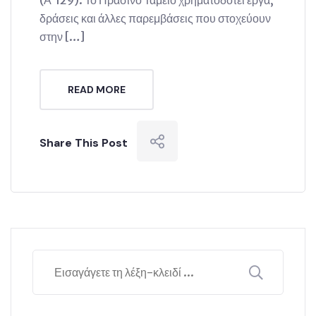
(Α΄129). Το Πράσινο Ταμείο χρηματοδοτεί έργα,
δράσεις και άλλες παρεμβάσεις που στοχεύουν
στην […]
READ MORE
Share This Post