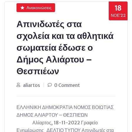
18
Ανακοινώσεις
ΝΟΈ’22
Απινιδωτές στα
σχολεία και τα αθλητικά
σωματεία έδωσε ο
Δήμος Αλιάρτου –
Θεσπιέων
aliartos
0 Comment
ΕΛΛΗΝΙΚΗ ΔΗΜΟΚΡΑΤΙΑ ΝΟΜΟΣ ΒΟΙΩΤΙΑΣ
ΔΗΜΟΣ ΑΛΙΑΡΤΟΥ – ΘΕΣΠΙΕΏΝ
Αλίαρτος, 18-11-2022 Γραφείο
Ενημέρωσης ΔΕΛΤΙΟ ΤΥΠΟΥ Απινιδωτές στα