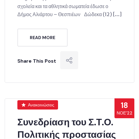
σχολεία και τα αθλητικά σωματεία έδωσε ο
Δήμος Αλιάρτου – Θεσπιέων Δώδεκα (12) […]
READ MORE
Share This Post
18
Ανακοινώσεις
ΝΟΈ’22
Συνεδρίαση του Σ.Τ.Ο.
Πολιτικής προστασίας