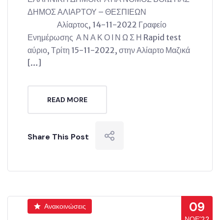
ΔΗΜΟΣ ΑΛΙΑΡΤΟΥ – ΘΕΣΠΙΕΩΝ
Αλίαρτος, 14-11-2022 Γραφείο
Ενημέρωσης Α Ν Α Κ Ο Ι Ν Ω Σ Η Rapid test
αύριο, Τρίτη 15-11-2022, στην Αλίαρτο Μαζικά
[…]
READ MORE
Share This Post
09
Ανακοινώσεις
ΝΟΈ’22