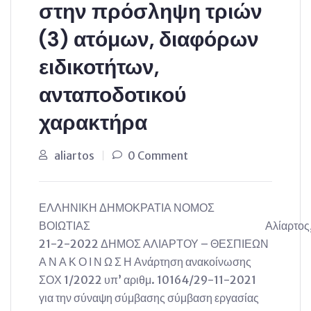
στην πρόσληψη τριών
(3) ατόμων, διαφόρων
ειδικοτήτων,
ανταποδοτικού
χαρακτήρα
aliartos
0 Comment
ΕΛΛΗΝΙΚΗ ΔΗΜΟΚΡΑΤΙΑ ΝΟΜΟΣ
ΒΟΙΩΤΙΑΣ Αλίαρτος
21-2-2022 ΔΗΜΟΣ ΑΛΙΑΡΤΟΥ – ΘΕΣΠΙΕΩΝ
Α Ν Α Κ Ο Ι Ν Ω Σ Η Ανάρτηση ανακοίνωσης
ΣΟΧ 1/2022 υπ’ αριθμ. 10164/29-11-2021
για την σύναψη σύμβασης σύμβαση εργασίας