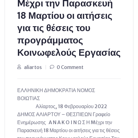
Mέχρι την Παρασκευή
18 Μαρτίου οι αιτήσεις
για τις θέσεις του
προγράμματος
Κοινωφελούς Εργασίας
aliartos
0 Comment
ΕΛΛΗΝΙΚΗ ΔΗΜΟΚΡΑΤΙΑ ΝΟΜΟΣ
ΒΟΙΩΤΙΑΣ
Αλίαρτος, 18 Φεβρουαρίου 2022
ΔΗΜΟΣ ΑΛΙΑΡΤΟΥ – ΘΕΣΠΙΕΩΝ Γραφείο
Ενημέρωσης A N A K O I N Ω Σ Η Mέχρι την
Παρασκευή 18 Μαρτίου οι αιτήσεις για τις θέσεις