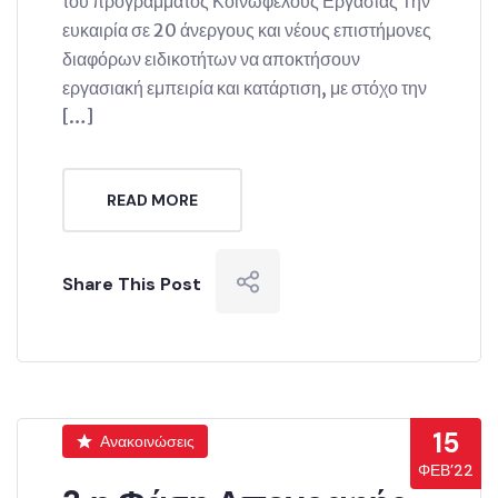
του προγράμματος Κοινωφελούς Εργασίας Την
ευκαιρία σε 20 άνεργους και νέους επιστήμονες
διαφόρων ειδικοτήτων να αποκτήσουν
εργασιακή εμπειρία και κατάρτιση, με στόχο την
[…]
READ MORE
Share This Post
15
Ανακοινώσεις
ΦΕΒ’22