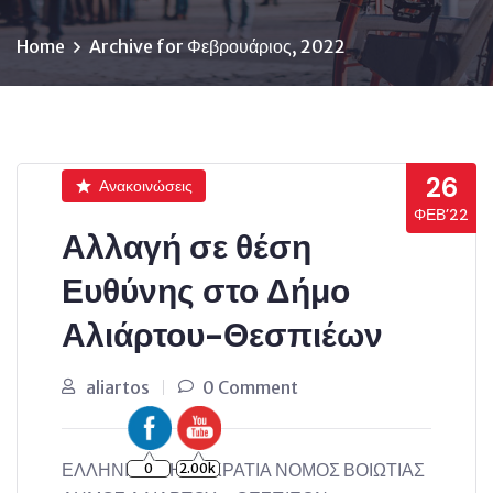
Home
Archive for Φεβρουάριος, 2022
26
Ανακοινώσεις
ΦΕΒ’22
Αλλαγή σε θέση
Ευθύνης στο Δήμο
Αλιάρτου-Θεσπιέων
aliartos
0 Comment
ΕΛΛΗΝΙΚΗ ΔΗΜΟΚΡΑΤΙΑ ΝΟΜΟΣ ΒΟΙΩΤΙΑΣ
0
2.00k