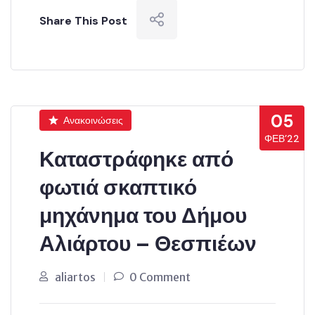
Share This Post
05
Ανακοινώσεις
ΦΕΒ’22
Καταστράφηκε από
φωτιά σκαπτικό
μηχάνημα του Δήμου
Αλιάρτου – Θεσπιέων
aliartos
0 Comment