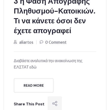
3 η Φάση Απογραφής
Πληθυσμού-Κατοικιών.
Τι να κάνετε όσοι δεν
έχετε απογραφεί
aliartos
0 Comment
Διαβάστε αναλυτικά την ανακοίνωση της
ΕΛΣΤΑΤ εδώ
READ MORE
Share This Post