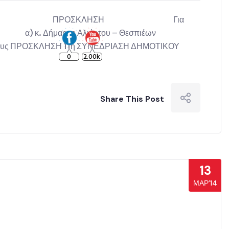
ωτ. : 11026 ΠΡΟΣΚΛΗΣΗ Για
. Δήμαρχο Αλιάρτου – Θεσπιέων
ΣΚΛΗΣΗ 11η ΣΥΝΕΔΡΙΑΣΗ ΔΗΜΟΤΙΚΟΥ
0
2.00k
Share This Post
13
ΜΑΡ’14