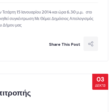
ρτη 15 Ιανουαρίου 2014 και ώρα 6.30 μ.μ. στο
οιηθεί συγκέντρωση Με Θέμα: Δημόσιος Απολογισμός
ου Δήμου μας
Share This Post
03
ΔΕΚ’13
πιτροπής