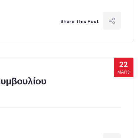
Share This Post
22
ΜΆΙ’13
Συμβουλίου