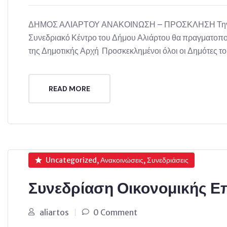
ΔΗΜΟΣ ΑΛΙΑΡΤΟΥ ΑΝΑΚΟΙΝΩΣΗ – ΠΡΟΣΚΛΗΣΗ Την Τετά
Συνεδριακό Κέντρο του Δήμου Αλιάρτου θα πραγματοπ
της Δημοτικής Αρχή Προσκεκλημένοι όλοι οι Δημότες τ
READ MORE
Uncategorized, Ανακοινώσεις, Συνεδριάσεις
Συνεδρίαση Οικονομικής Ε
aliartos
0 Comment