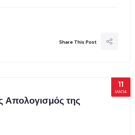
Share This Post
11
ΙΑΝ’14
ος Απολογισμός της