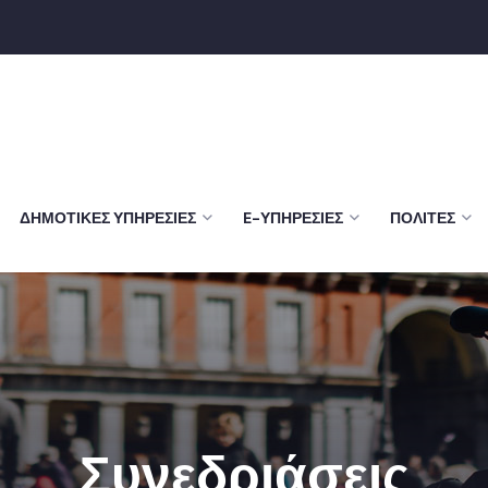
ΔΗΜΟΤΙΚΈΣ ΥΠΗΡΕΣΊΕΣ
E-ΥΠΗΡΕΣΊΕΣ
ΠΟΛΊΤΕΣ
Συνεδριάσεις