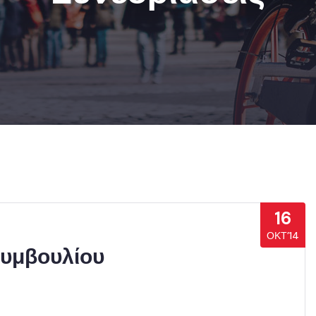
16
ΟΚΤ’14
Συμβουλίου