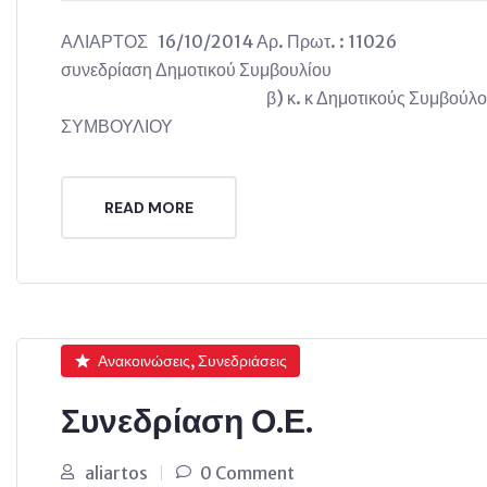
ΑΛΙΑΡΤΟΣ 16/10/2014 Αρ. Πρ
συνεδρίαση Δημοτικού Συμβουλίου α) κ
β) κ. κ Δημοτικούς Συμβούλους ΠΡΟ
ΣΥΜΒΟΥΛΙΟΥ
READ MORE
Ανακοινώσεις, Συνεδριάσεις
Συνεδρίαση Ο.Ε.
aliartos
0 Comment