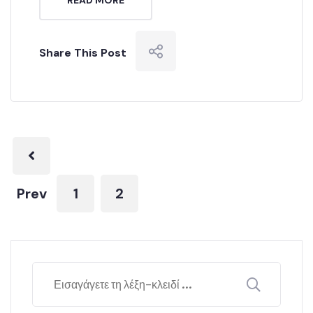
READ MORE
Share This Post
Prev
1
2