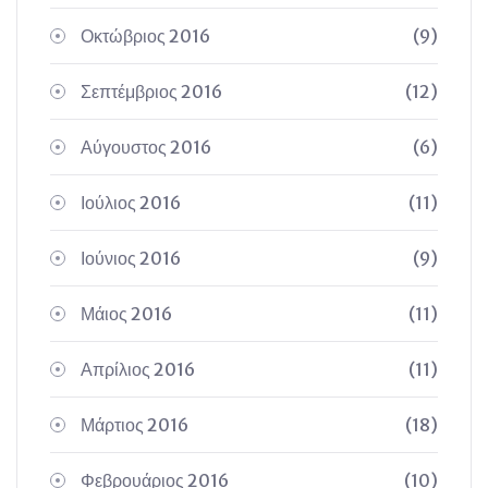
Οκτώβριος 2016
(9)
Σεπτέμβριος 2016
(12)
Αύγουστος 2016
(6)
Ιούλιος 2016
(11)
Ιούνιος 2016
(9)
Μάιος 2016
(11)
Απρίλιος 2016
(11)
Μάρτιος 2016
(18)
Φεβρουάριος 2016
(10)