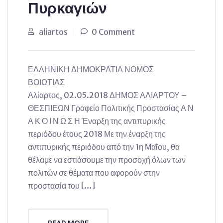
Πυρκαγιών
aliartos
0 Comment
ΕΛΛΗΝΙΚΗ ΔΗΜΟΚΡΑΤΙΑ ΝΟΜΟΣ
ΒΟΙΩΤΙΑΣ
Αλίαρτος, 02.05.2018 ΔΗΜΟΣ ΑΛΙΑΡΤΟΥ –
ΘΕΣΠΙΕΩΝ Γραφείο Πολιτικής Προστασίας Α Ν
Α Κ Ο Ι Ν Ω Σ Η Έναρξη της αντιπυρικής
περιόδου έτους 2018 Με την έναρξη της
αντιπυρικής περιόδου από την 1η Μαΐου, θα
θέλαμε να εστιάσουμε την προσοχή όλων των
πολιτών σε θέματα που αφορούν στην
προστασία του […]