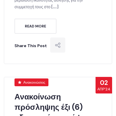
συμμετοχή τους στο […]
READ MORE
Share This Post
02
Ανακοινώσεις
ΑΠΡ’24
Ανακοίνωση
πρόσληψης έξι (6)