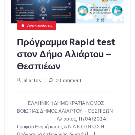
Ανακοινώσεις
Πρόγραμμα Rapid test
στον Δήμο Αλιάρτου –
Θεσπιέων
aliartos
0 Comment
ΕΛΛΗΝΙΚΗ ΔΗΜΟΚΡΑΤΙΑ ΝΟΜΟΣ
ΒΟΙΩΤΙΑΣ ΔΗΜΟΣ ΑΛΙΑΡΤΟΥ – ΘΕΣΠΙΕΩΝ
Αλίαρτος, 11/04/2024
Γραφείο Ενημέρωσης Α Ν Α Κ Ο Ι Ν Ω Σ Η
Πρόγραμμα διεξαγωγής δωρεάν […]