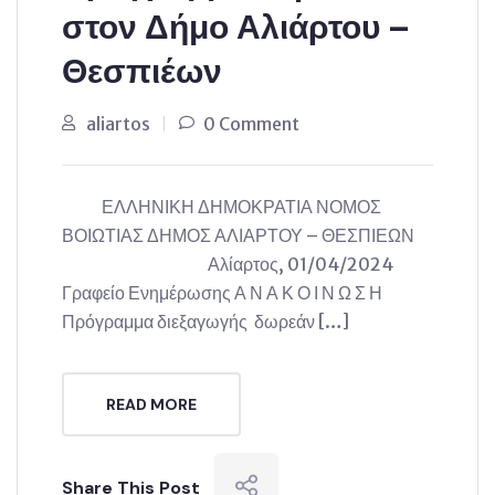
στον Δήμο Αλιάρτου –
Θεσπιέων
aliartos
0 Comment
ΕΛΛΗΝΙΚΗ ΔΗΜΟΚΡΑΤΙΑ ΝΟΜΟΣ
ΒΟΙΩΤΙΑΣ ΔΗΜΟΣ ΑΛΙΑΡΤΟΥ – ΘΕΣΠΙΕΩΝ
Αλίαρτος, 01/04/2024
Γραφείο Ενημέρωσης Α Ν Α Κ Ο Ι Ν Ω Σ Η
Πρόγραμμα διεξαγωγής δωρεάν […]
READ MORE
Share This Post