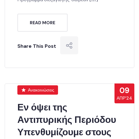
READ MORE
Share This Post
09
Ανακοινώσεις
ΑΠΡ’24
Εν όψει της
Αντιπυρικής Περιόδου
Υπενθυμίζουμε στους