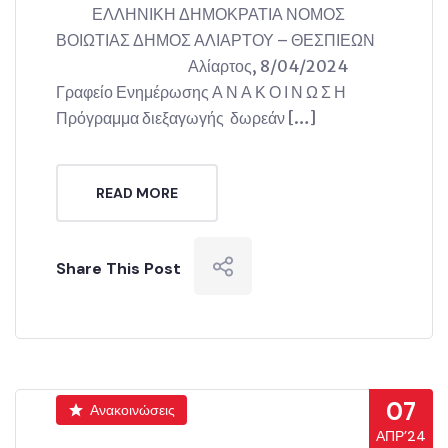
ΕΛΛΗΝΙΚΗ ΔΗΜΟΚΡΑΤΙΑ ΝΟΜΟΣ
ΒΟΙΩΤΙΑΣ ΔΗΜΟΣ ΑΛΙΑΡΤΟΥ – ΘΕΣΠΙΕΩΝ
Αλίαρτος, 8/04/2024
Γραφείο Ενημέρωσης Α Ν Α Κ Ο Ι Ν Ω Σ Η
Πρόγραμμα διεξαγωγής δωρεάν […]
READ MORE
Share This Post
07
Ανακοινώσεις
ΑΠΡ’24