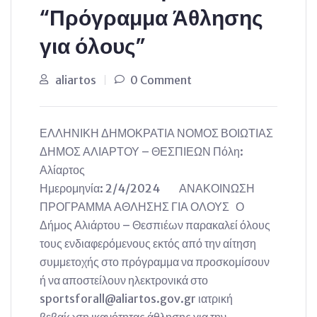
“Πρόγραμμα Άθλησης
για όλους”
aliartos
0 Comment
ΕΛΛΗΝΙΚΗ ΔΗΜΟΚΡΑΤΙΑ ΝΟΜΟΣ ΒΟΙΩΤΙΑΣ
ΔΗΜΟΣ ΑΛΙΑΡΤΟΥ – ΘΕΣΠΙΕΩΝ Πόλη:
Αλίαρτος
Ημερομηνία: 2/4/2024 ΑΝΑΚΟΙΝΩΣΗ
ΠΡΟΓΡΑΜΜΑ ΑΘΛΗΣΗΣ ΓΙΑ ΟΛΟΥΣ Ο
Δήμος Αλιάρτου – Θεσπιέων παρακαλεί όλους
τους ενδιαφερόμενους εκτός από την αίτηση
συμμετοχής στο πρόγραμμα να προσκομίσουν
ή να αποστείλουν ηλεκτρονικά στο
sportsforall@aliartos.gov.gr ιατρική
βεβαίωση ικανότητας άθλησης για την