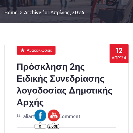
Home
Archive for Απρίλιος, 2024
12
Ανακοινώσεις
ΑΠΡ’24
Πρόσκληση 2ης
Ειδικής Συνεδρίασης
λογοδοσίας Δημοτικής
Αρχής
aliartos
0 Comment
0
2.00k