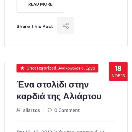
READ MORE
Share This Post
18
Uncategorized, Ανακοινώσεις, Εργα
ΝΟΈ’13
Ένα στολίδι στην
καρδιά της Αλιάρτου
aliartos
0 Comment