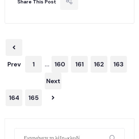
Share This Post
Prev
1
160
161
162
163
…
Next
164
165