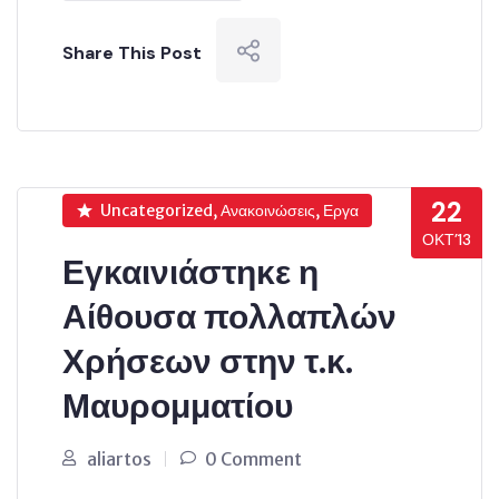
Share This Post
22
Uncategorized, Ανακοινώσεις, Εργα
ΟΚΤ’13
Εγκαινιάστηκε η
Αίθουσα πολλαπλών
Χρήσεων στην τ.κ.
Μαυρομματίου
aliartos
0 Comment