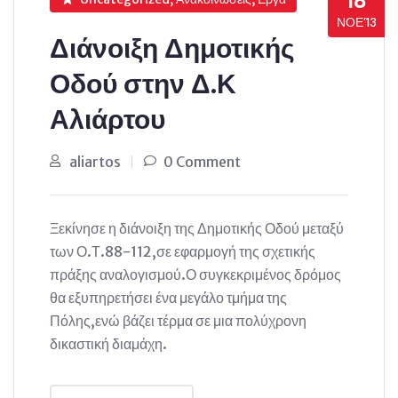
18
ΝΟΈ’13
Διάνοιξη Δημοτικής
Οδού στην Δ.Κ
Αλιάρτου
aliartos
0 Comment
Ξεκίνησε η διάνοιξη της Δημοτικής Οδού μεταξύ
των Ο.Τ.88-112,σε εφαρμογή της σχετικής
πράξης αναλογισμού.Ο συγκεκριμένος δρόμος
θα εξυπηρετήσει ένα μεγάλο τμήμα της
Πόλης,ενώ βάζει τέρμα σε μια πολύχρονη
δικαστική διαμάχη.