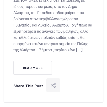
Στις 10-10-2013 ξεκίνησε η κατασκευή, με
ίδιους πόρους και μέσα, από τον Δήμο
Αλιάρτου, του Γηπέδου ποδοσφαίρου που
βρίσκεται στον περιβάλλοντα χώρο του
Γυμνασίου και Λυκείου Αλιάρτου. Το γήπεδο θα
εξυπηρετήσει τις ανάγκες των μαθητών, αλλά
και αθλούμενων πολιτών καθώς επίσης θα
ομορφύνει και ένα κεντρικό σημείο της Πόλης
της Αλιάρτου. Σήμερα , περίπου ένα […]
READ MORE
Share This Post