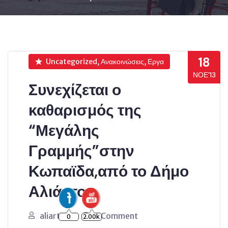
18
Uncategorized, Ανακοινώσεις, Εργα
ΝΟΈ’13
Συνεχίζεται ο
καθαρισμός της
“Μεγάλης
Γραμμής”στην
Κωπαϊδα,από το Δήμο
Αλιάρτου
aliartos
0 Comment
0
2.00k