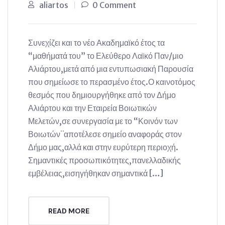
aliartos
0 Comment
Συνεχίζει και το νέο Ακαδημαϊκό έτος τα
“μαθήματά του” το Ελεύθερο Λαϊκό Παν/μιο
Αλιάρτου,μετά από μια εντυπωσιακή Παρουσία
που σημείωσε το περασμένο έτος.Ο καινοτόμος
θεσμός που δημιουργήθηκε από τον Δήμο
Αλιάρτου και την Εταιρεία Βοιωτικών
Μελετών,σε συνεργασία με το “Κοινόν των
Βοιωτών¨αποτέλεσε σημείο αναφοράς στον
Δήμο μας,αλλά και στην ευρύτερη περιοχή.
Σημαντικές προσωπικότητες,πανελλαδικής
εμβέλειας,εισηγήθηκαν σημαντικά […]
READ MORE