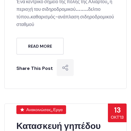
Ένα κεντρικό σημείο της πόλης της Αλιάρτου, η
περιοχή του σιδηροδρομικού……..δελτιο
τύπου.καθαρισμός-ανάπλαση σιδηροδρομικού
σταθμού
READ MORE
Share This Post
13
Ανακοινώσεις, Εργα
ΟΚΤ’13
Κατασκευή γηπέδου