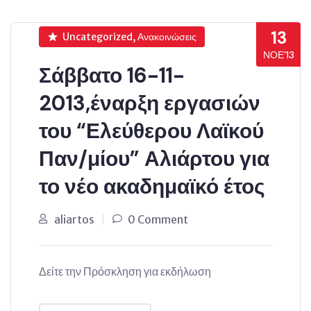
13
Uncategorized, Ανακοινώσεις
ΝΟΈ’13
Σάββατο 16-11-
2013,έναρξη εργασιών
του “Ελεύθερου Λαϊκού
Παν/μίου” Αλιάρτου για
το νέο ακαδημαϊκό έτος
aliartos
0 Comment
Δείτε την Πρόσκληση για εκδήλωση