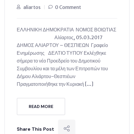
aliartos
0 Comment
ΕΛΛΗΝΙΚΗ ΔΗΜΟΚΡΑΤΙΑ ΝΟΜΟΣ ΒΟΙΩΤΙΑΣ
Αλίαρτος, 05.03.2017
ΔΗΜΟΣ ΑΛΙΑΡΤΟΥ – ΘΕΣΠΙΕΩΝ Γραφείο
Ενημέρωσης ΔΕΛΤΙΟ ΤΥΠΟΥ Εκλέχθηκε
σήμερα το νέο Προεδρείο του Δημοτικού
Συμβουλίου και τα μέλη των Επιτροπών του
Δήμου Αλιάρτου-Θεσπιέων
Πραγματοποιήθηκε την Κυριακή […]
READ MORE
Share This Post