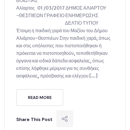
ΒΟΙΩΤΙΑΣ
Αλίαρτος 01 /03/2017 ΔΗΜΟΣ ΑΛΙΑΡΤΟΥ
-ΘΕΣΠΙΕΩΝ ΓΡΑΦΕΙΟ ΕΝΗΜΕΡΩΣΗΣ
ΔΕΛΤΙΟ ΤΥΠΟΥ
Έτοιμη η παιδική χαρά του Μαζίου του Δήμου
Αλιάρτου-Θεσπιέων Στην παιδική χαρά, όπως
και στις υπόλοιπες που πιστοποιήθηκαν ή
πρόκειται να πιστοποιηθούν, τοποθετήθηκαν
όργανα και ειδικά δάπεδα ασφαλείας, όπως
επίσης λήφθηκε μέριμνα για τις συνθήκες
ασφάλειας, πρόσβασης και ελέγχου […]
READ MORE
Share This Post