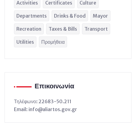
Activities
Certificates
Culture
Departments
Drinks & Food
Mayor
Recreation
Taxes & Bills
Transport
Utilities
Προμήθεια
Επικοινωνία
Τηλέφωνο: 22683-50.211
Email: info@aliartos.gov.gr